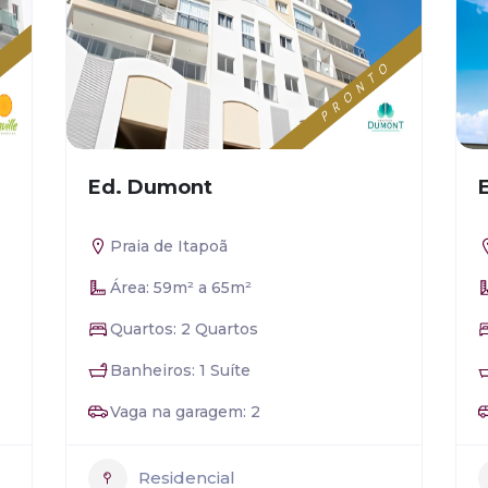
Ed. Dumont
Praia de Itapoã
Área: 59m² a 65m²
Quartos: 2 Quartos
Banheiros: 1 Suíte
Vaga na garagem: 2
Residencial