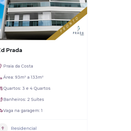
Ed Prada
Praia da Costa
Área: 93m² a 133m²
Quartos: 3 e 4 Quartos
Banheiros: 2 Suítes
Vaga na garagem: 1
Residencial