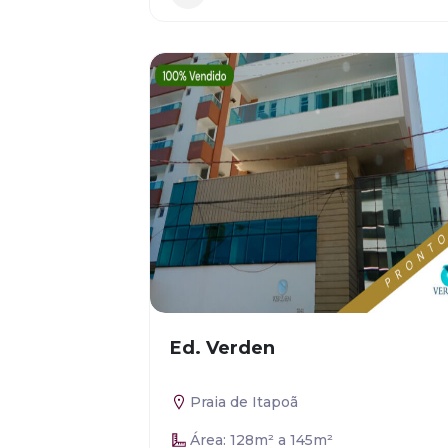
Ed. Verden
Praia de Itapoã
Área: 128m² a 145m²