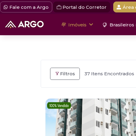
Fale com a Argo
Portal do Corretor
Área 
Imóveis
Brasileiros
Filtros
37
Itens Encontrados