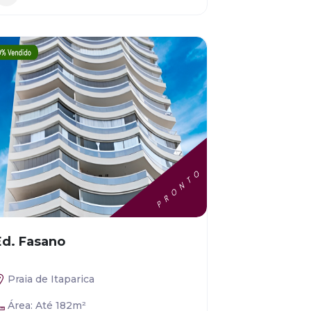
Ed. Fasano
Praia de Itaparica
Área: Até 182m²