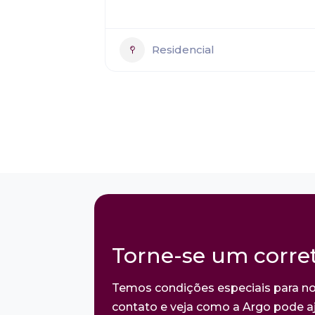
Residencial
Torne-se um corret
Temos condições especiais para no
contato e veja como a Argo pode aj