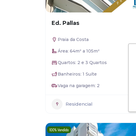
Ed. Pallas
Praia da Costa
Área: 64m² a 105m²
Quartos: 2 e 3 Quartos
Banheiros: 1 Suíte
Vaga na garagem: 2
Residencial