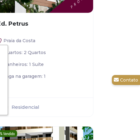
Ed. Petrus
Praia da Costa
Quartos: 2 Quartos
Banheiros: 1 Suíte
Vaga na garagem: 1
Residencial