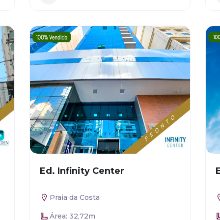
Ed. Infinity Center
Praia da Costa
Área: 32,72m