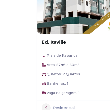
Ed. Itaville
Praia de Itaparica
Área: 57m² a 60m²
Quartos: 2 Quartos
Banheiros: 1
Vaga na garagem: 1
Residencial