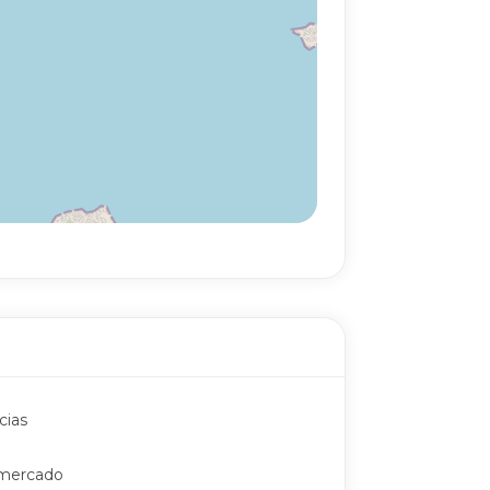
cias
mercado