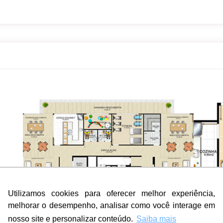
Utilizamos cookies para oferecer melhor experiência,
Utilizamos cookies para oferecer melhor experiência,
melhorar o desempenho, analisar como você interage em
melhorar o desempenho, analisar como você interage em
nosso site e personalizar conteúdo.
nosso site e personalizar conteúdo.
Saiba mais
Saiba mais