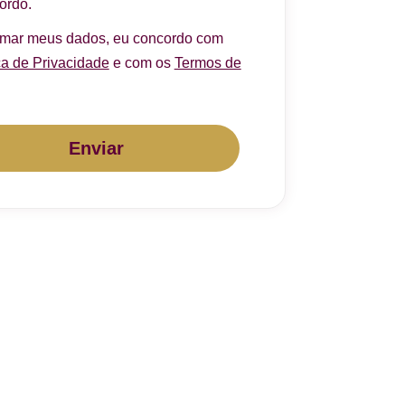
ordo.
rmar meus dados, eu concordo com
ca de Privacidade
e com os
Termos de
Enviar