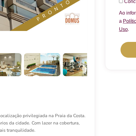
Conc
Ao info
a
Políti
Uso
.
ocalização privilegiada na Praia da Costa.
ários da cidade. Com lazer na cobertura,
is tranquilidade.