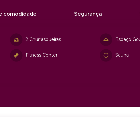
 e comodidade
Segurança
2 Churrasqueiras
Espaço Go
Fitness Center
Sauna