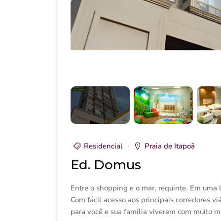
Residencial
Praia de Itapoã
Ed. Domus
Entre o shopping e o mar, requinte. Em uma l
Com fácil acesso aos principais corredores vi
para você e sua família viverem com muito ma