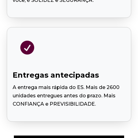
você, é SOLIDEZ e SEGURANÇA.

Entregas antecipadas
A entrega mais rápida do ES. Mais de 2600
unidades entregues antes do prazo. Mais
CONFIANÇA e PREVISIBILIDADE.