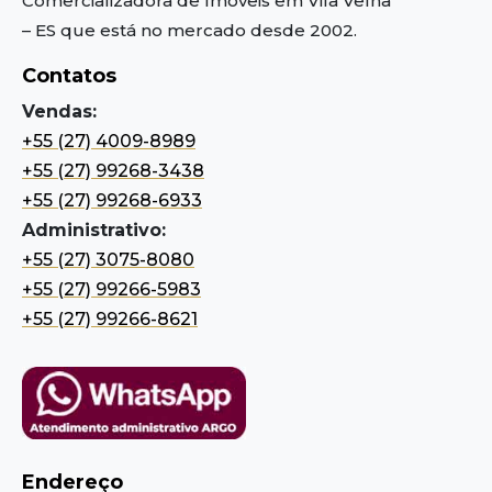
Comercializadora de Imóveis em Vila Velha
– ES
que está no mercado desde 2002.
Contatos
Vendas:
+55 (27) 4009-8989
+55 (27) 99268-3438
+55 (27) 99268-6933
Administrativo:
+55 (27) 3075-8080
+55 (27) 99266-5983
+55 (27) 99266-8621
Endereço