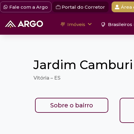
Fale com a Argo
Portal do Corretor
Área 
Imóveis
Brasileiros
Jardim Camburi
Vitória – ES
Sobre o bairro