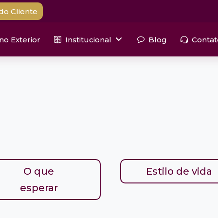
do Cliente
 no Exterior
Institucional
Blog
Contat
O que
Estilo de vida
esperar