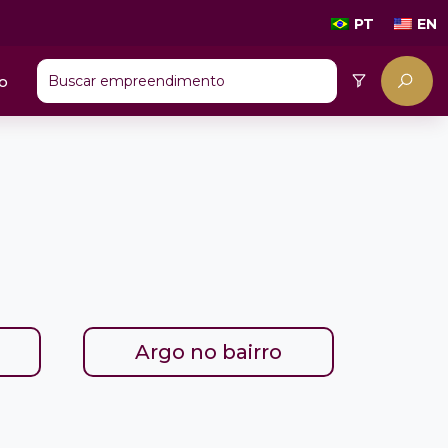
PT
EN
o
Argo no bairro