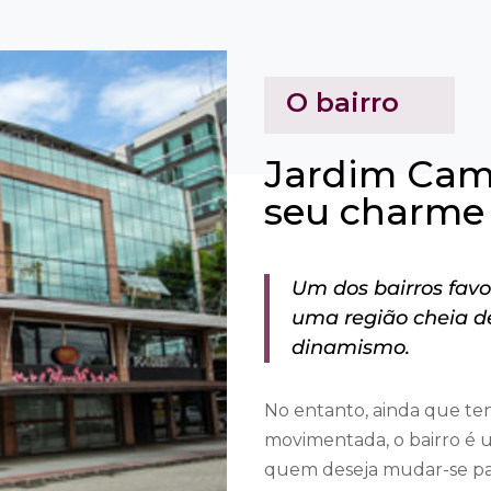
O bairro
Jardim Cam
seu charme
Um dos bairros favor
uma região cheia de
dinamismo.
No entanto, ainda que te
movimentada, o bairro é 
quem deseja mudar-se par