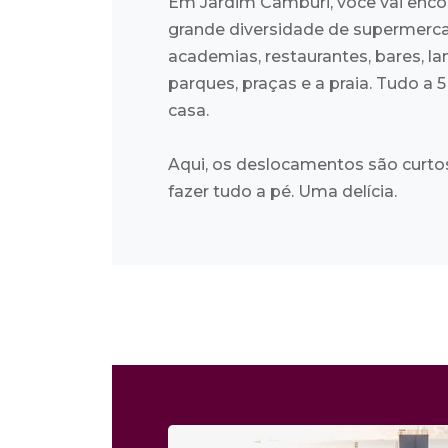
Em Jardim Camburi, você vai enco
grande diversidade de supermerc
academias, restaurantes, bares, l
parques, praças e a praia. Tudo a 
casa.
Aqui, os deslocamentos são curtos
fazer tudo a pé. Uma delícia.