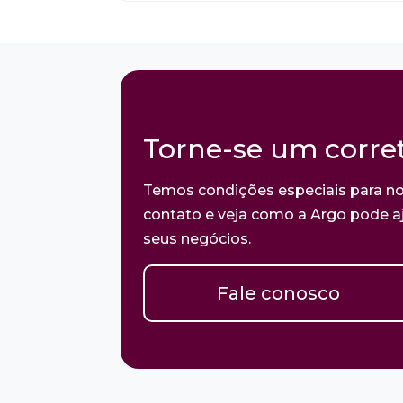
Torne-se um corret
Temos condições especiais para no
contato e veja como a Argo pode aj
seus negócios.
Fale conosco