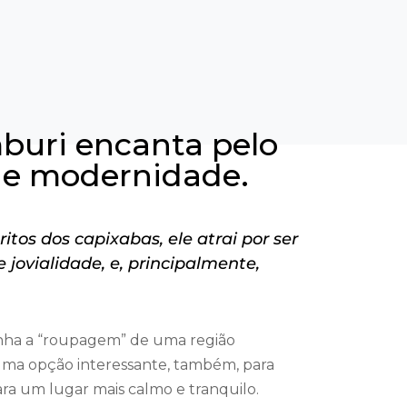
buri encanta pelo
 e modernidade.
itos dos capixabas, ele atrai por ser
 jovialidade, e, principalmente,
nha a “roupagem” de uma região
uma opção interessante, também, para
a um lugar mais calmo e tranquilo.