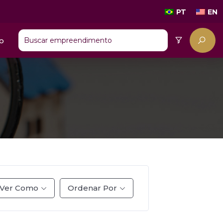
PT
EN
o
Ver Como
Ordenar Por