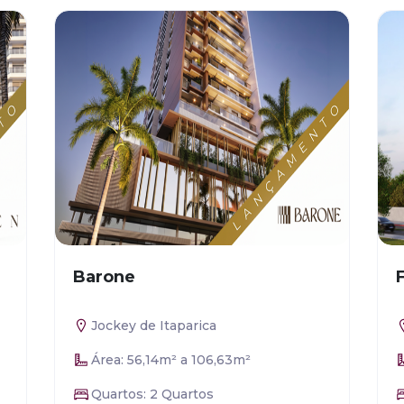
Barone
Jockey de Itaparica
Área: 56,14m² a 106,63m²
Quartos: 2 Quartos