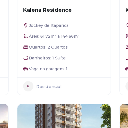
Kalena Residence
Jockey de Itaparica
Área: 61,72m² a 144,66m²
Quartos: 2 Quartos
Banheiros: 1 Suíte
Vaga na garagem: 1
Residencial