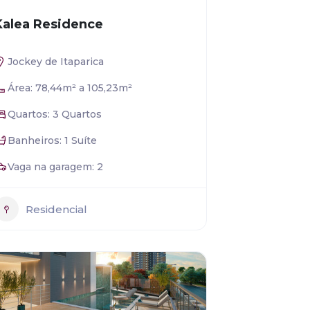
Kalea Residence
Jockey de Itaparica
Área: 78,44m² a 105,23m²
Quartos: 3 Quartos
Banheiros: 1 Suíte
Vaga na garagem: 2
Residencial