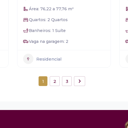
Área: 76,22 a 77,76 m²
Quartos: 2 Quartos
Banheiros: 1 Suíte
Vaga na garagem: 2
Residencial
1
2
3