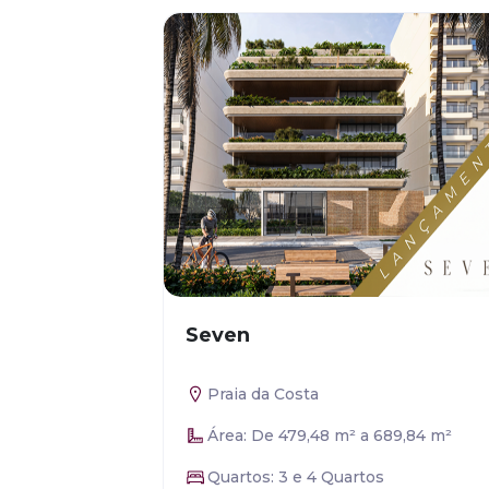
Seven
Praia da Costa
Área: De 479,48 m² a 689,84 m²
Quartos: 3 e 4 Quartos