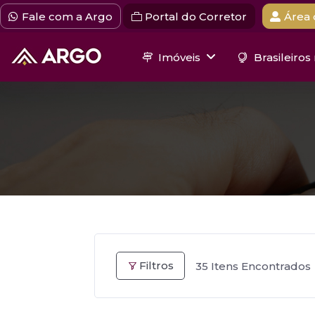
Fale com a Argo
Portal do Corretor
Área 
Imóveis
Brasileiros
Filtros
35
Itens Encontrados