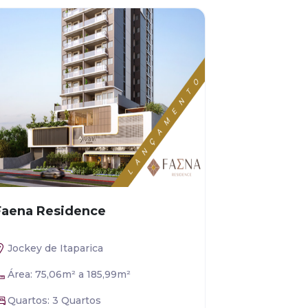
Faena Residence
Jockey de Itaparica
Área: 75,06m² a 185,99m²
Quartos: 3 Quartos