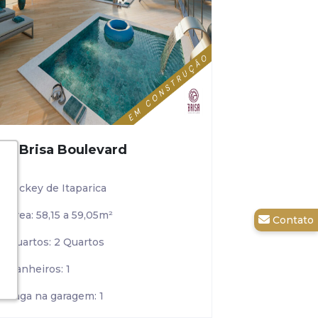
Ed. Brisa Boulevard
Jockey de Itaparica
Área: 58,15 a 59,05m²
Quartos: 2 Quartos
Banheiros: 1
Vaga na garagem: 1