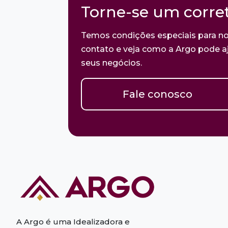
Torne-se um corret
Temos condições especiais para no
contato e veja como a Argo pode aj
seus negócios.
Fale conosco
A Argo é uma Idealizadora e