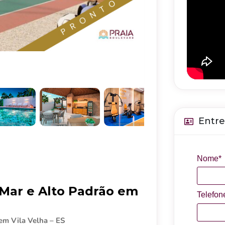
Entre
Nome*
 Mar e Alto Padrão em
Telefon
 em Vila Velha – ES