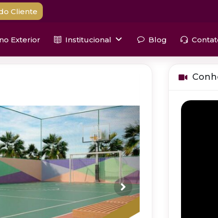
do Cliente
 no Exterior
Institucional
Blog
Contat
Conh