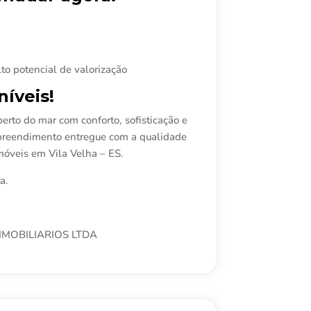
o potencial de valorização
íveis!
erto do mar com conforto, sofisticação e
preendimento entregue com a qualidade
móveis em Vila Velha – ES.
a.
IMOBILIARIOS LTDA