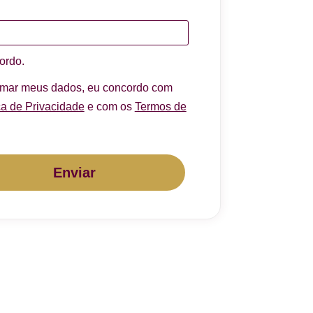
ordo.
rmar meus dados, eu concordo com
ca de Privacidade
e com os
Termos de
Enviar