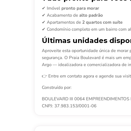
✔ Imóvel
pronto para morar
✔ Acabamento de
alto padrão
✔ Apartamentos de
2 quartos com suíte
✔ Condomínio completo em um bairro com alt
Últimas unidades dispon
Aproveite esta oportunidade única de morar p
segurança. O Praia Boulevard é mais um em
Argo — idealizadora e comercializadora de i
👉 Entre em contato agora e agende sua visit
Construído por:
BOULEVARD III 0064 EMPREENDIMENTOS 
CNPJ: 37.983.153/0001-06