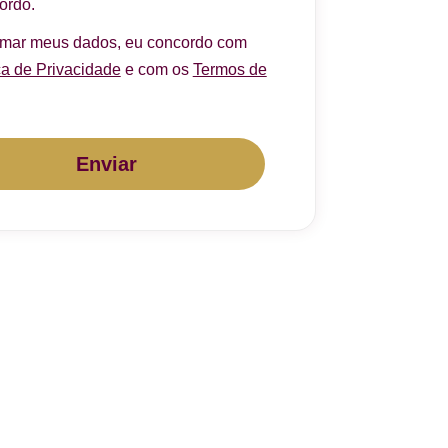
ordo.
rmar meus dados, eu concordo com
ca de Privacidade
e com os
Termos de
Enviar