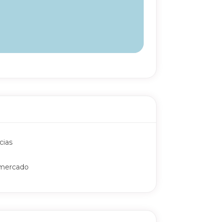
cias
mercado