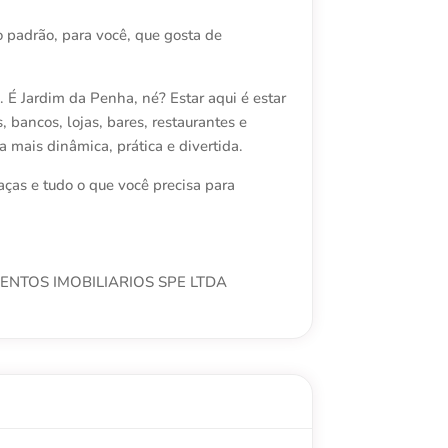
o padrão, para você, que gosta de
 É Jardim da Penha, né? Estar aqui é estar
 bancos, lojas, bares, restaurantes e
a mais dinâmica, prática e divertida.
aças e tudo o que você precisa para
NTOS IMOBILIARIOS SPE LTDA