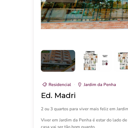
Residencial
Jardim da Penha
Ed. Madri
2 ou 3 quartos para viver mais feliz em Jard
Viver em Jardim da Penha é estar do lado de f
casa vai ser tão bom quanto.