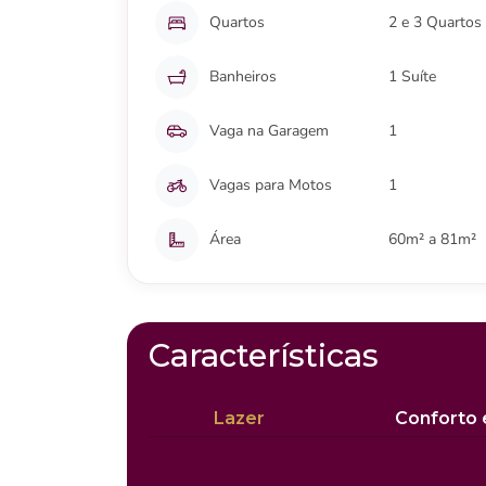
Quartos
2 e 3 Quartos
Banheiros
1 Suíte
Vaga na Garagem
1
Vagas para Motos
1
Área
60m² a 81m²
Características
Lazer
Conforto