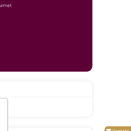
urmet