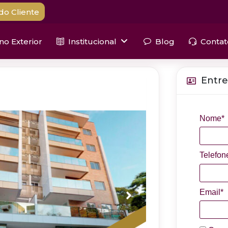
do Cliente
 no Exterior
Institucional
Blog
Contat
Entre
Nome*
Telefon
Email*