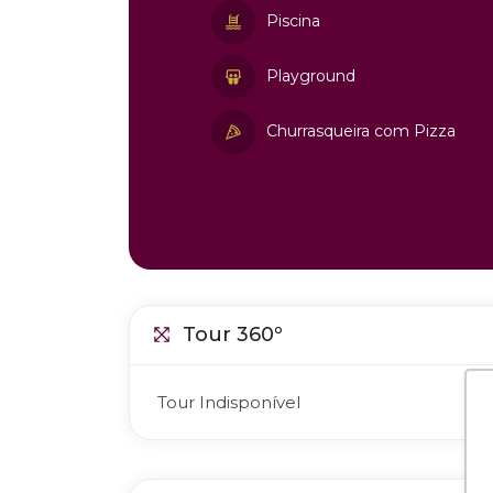
Piscina
Playground
Churrasqueira com Pizza
Tour 360º
Tour Indisponível