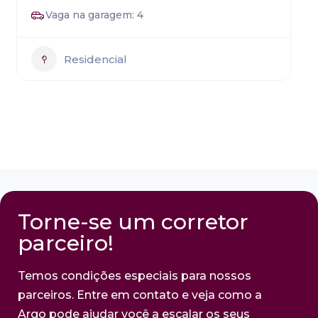
Vaga na garagem: 4
Residencial
Torne-se um corretor
parceiro!
Temos condições especiais para nossos
parceiros. Entre em contato e veja como a
Argo pode ajudar você a escalar os seus