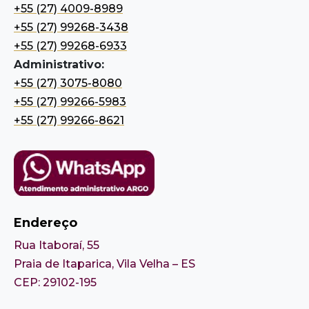
+55 (27) 4009-8989
+55 (27) 99268-3438
+55 (27) 99268-6933
Administrativo:
+55 (27) 3075-8080
+55 (27) 99266-5983
+55 (27) 99266-8621
Endereço
Rua Itaboraí, 55
Praia de Itaparica, Vila Velha – ES
CEP: 29102-195