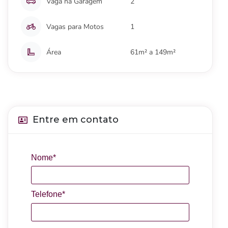
Vaga na Garagem
2
Vagas para Motos
1
Área
61m² a 149m²
Entre em contato
Nome*
Telefone*