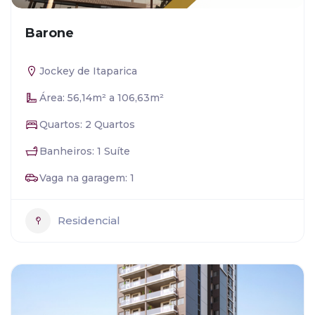
Barone
Jockey de Itaparica
Área: 56,14m² a 106,63m²
Quartos: 2 Quartos
Banheiros: 1 Suíte
Vaga na garagem: 1
Residencial