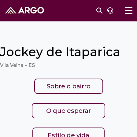
Jockey de Itaparica
Vila Velha – ES
Sobre o bairro
O que esperar
Estilo de vida