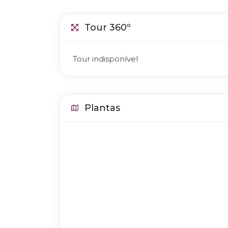
Tour 360º
Tour indisponível
Plantas