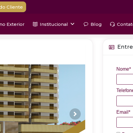
do Cliente
 no Exterior
Institucional
Blog
Contat
Entre
Nome*
Telefon
Email*