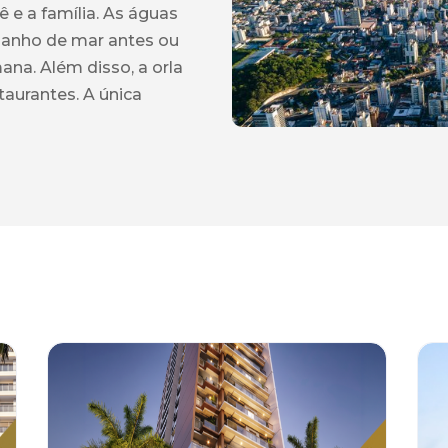
ê e a família. As águas
 banho de mar antes ou
ana. Além disso, a orla
aurantes. A única