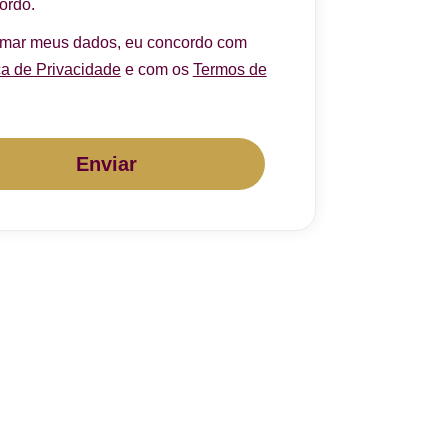
ordo.
rmar meus dados, eu concordo com
ca de Privacidade
e com os
Termos de
Enviar