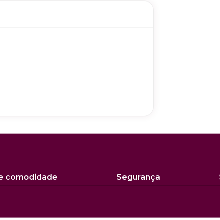
 e comodidade
Segurança