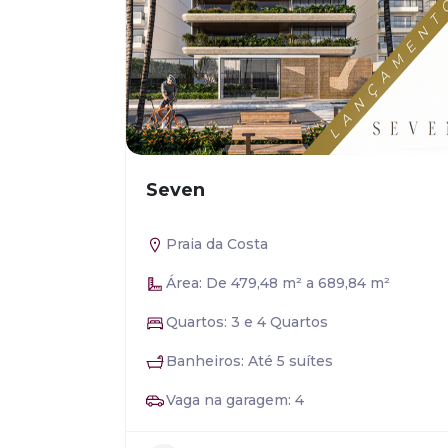
Seven
Praia da Costa
Área: De 479,48 m² a 689,84 m²
Quartos: 3 e 4 Quartos
Banheiros: Até 5 suítes
Vaga na garagem: 4