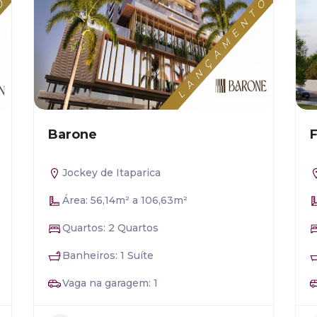
Barone
Jockey de Itaparica
Área: 56,14m² a 106,63m²
Quartos: 2 Quartos
Banheiros: 1 Suíte
Vaga na garagem: 1