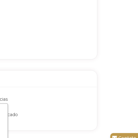
cias
mercado