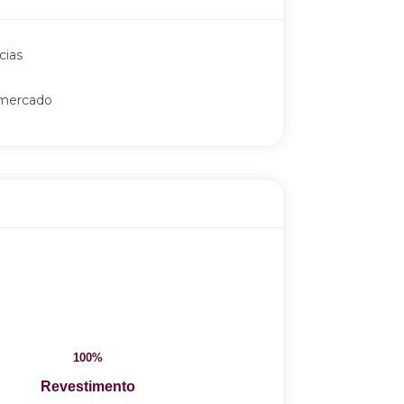
cias
mercado
100%
Revestimento