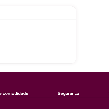
 e comodidade
Segurança