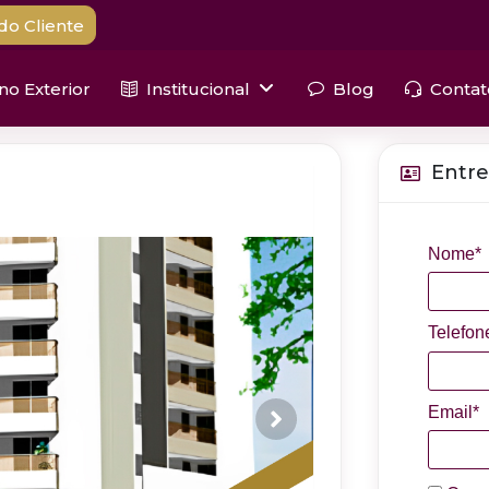
do Cliente
 no Exterior
Institucional
Blog
Contat
Entre
Nome*
Telefon
Email*