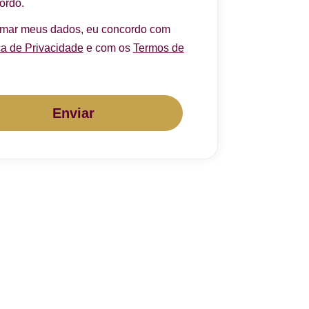
ordo.
rmar meus dados, eu concordo com
ca de Privacidade
e com os
Termos de
Enviar