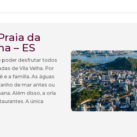
Praia da
ha – ES
e poder desfrutar todos
das de Vila Velha. Por
ê e a família. As águas
 banho de mar antes ou
ana. Além disso, a orla
aurantes. A única