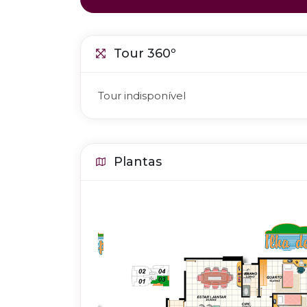
Tour 360º
Tour indisponível
Plantas