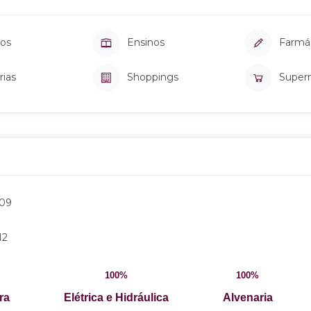
os
Ensinos
Farmá
rias
Shoppings
Super
009
12
100%
100%
ra
Elétrica e Hidráulica
Alvenaria