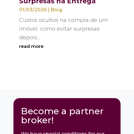
Surpresas na Entrega
01/03/2026
|
Blog
Custos ocultos na compra de um
imóvel: como evitar surpresas
depois...
read more
Become a partner
broker!
We have special conditions for our