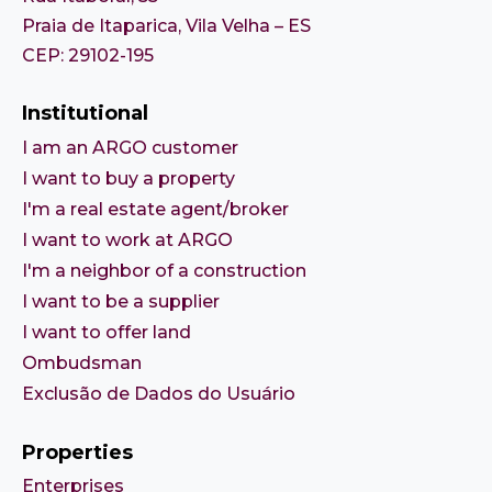
Praia de Itaparica, Vila Velha – ES
CEP: 29102-195
Institutional
I am an ARGO customer
I want to buy a property
I'm a real estate agent/broker
I want to work at ARGO
I'm a neighbor of a construction
I want to be a supplier
I want to offer land
Ombudsman
Exclusão de Dados do Usuário
Properties
Enterprises