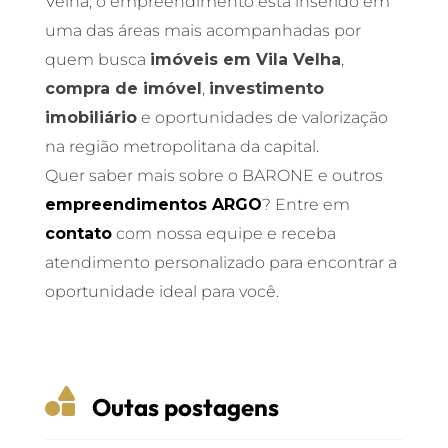
Velha, o empreendimento está inserido em
uma das áreas mais acompanhadas por
quem busca
imóveis em Vila Velha
,
compra de imóvel
,
investimento
imobiliário
e oportunidades de valorização
na região metropolitana da capital.
Quer saber mais sobre o BARONE e outros
empreendimentos ARGO
? Entre em
contato
com nossa equipe e receba
atendimento personalizado para encontrar a
oportunidade ideal para você.

Outas postagens