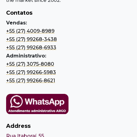
the market since 2002.
Contatos
Vendas:
+55 (27) 4009-8989
+55 (27) 99268-3438
+55 (27) 99268-6933
Administrativo:
+55 (27) 3075-8080
+55 (27) 99266-5983
+55 (27) 99266-8621
Address
Rua Itaboraí, 55