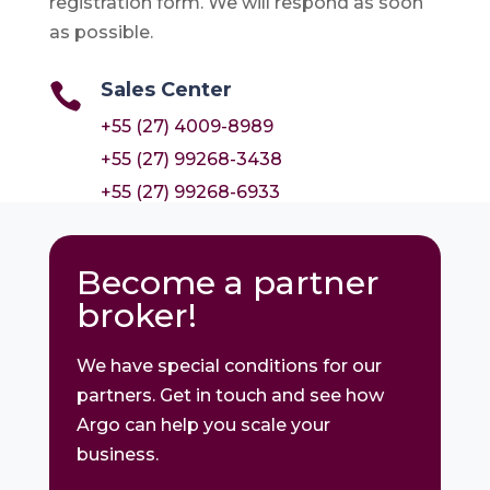
registration form. We will respond as soon
as possible.
Sales Center

+55 (27) 4009-8989
+55 (27) 99268-3438
+55 (27) 99268-6933
Become a partner
broker!
We have special conditions for our
partners. Get in touch and see how
Argo can help you scale your
business.