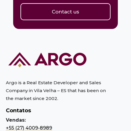
Contact us
Argo is a Real Estate Developer and Sales
Company in Vila Velha – ES
that has been on
the market since 2002.
Contatos
Vendas:
+55 (27) 4009-8989