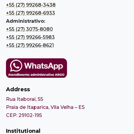
+55 (27) 99268-3438
+55 (27) 99268-6933
Administrativo:
+55 (27) 3075-8080
+55 (27) 99266-5983
+55 (27) 99266-8621
Address
Rua Itaboraí, 55
Praia de Itaparica, Vila Velha – ES
CEP: 29102-195
Institutional