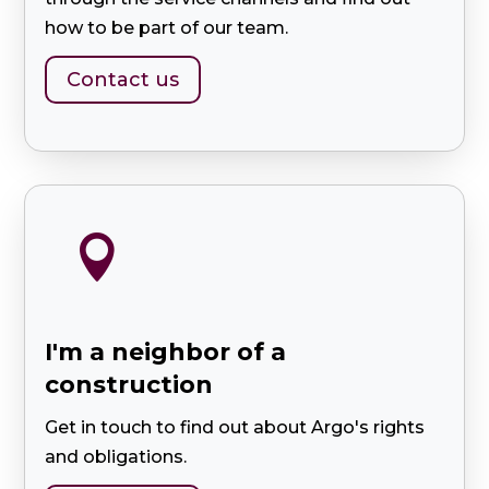
how to be part of our team.
Contact us

I'm a neighbor of a
construction
Get in touch to find out about Argo's rights
and obligations.