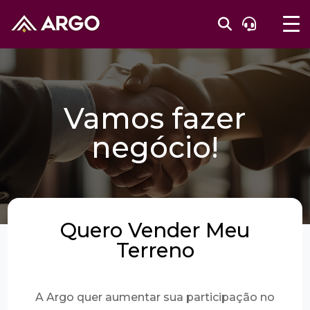
Vamos fazer
negócio!
Quero Vender Meu
Terreno
A Argo quer aumentar sua participação no