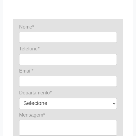
Nome*
Telefone*
Email*
Departamento*
Mensagem*