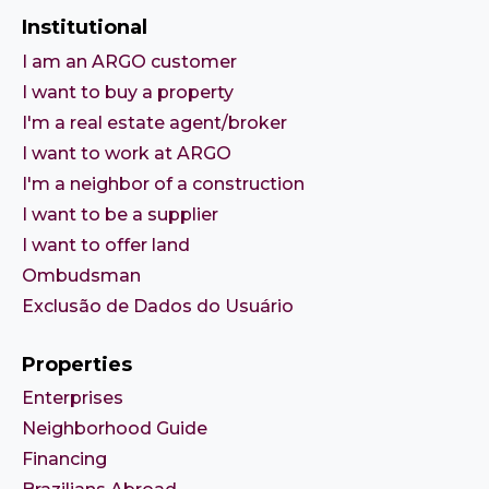
Institutional
I am an ARGO customer
I want to buy a property
I'm a real estate agent/broker
I want to work at ARGO
I'm a neighbor of a construction
I want to be a supplier
I want to offer land
Ombudsman
Exclusão de Dados do Usuário
Properties
Enterprises
Neighborhood Guide
Financing