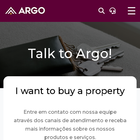
Talk to Argo!
I want to buy a property
Entre em contato com nossa equipe
através dos canais de atendimento e receba
mais informações sobre os nossos
produtos e serviços.