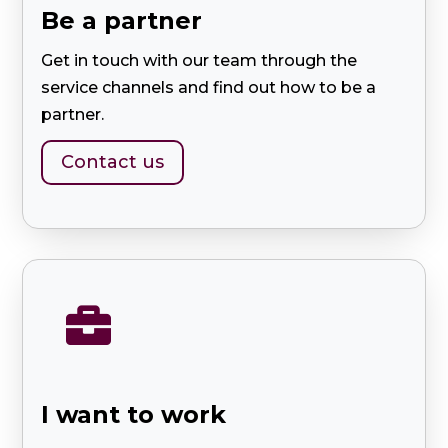
Be a partner
Get in touch with our team through the
service channels and find out how to be a
partner.
Contact us

I want to work