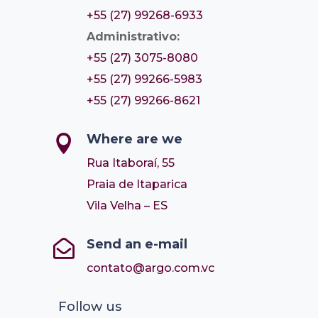
+55 (27) 99268-6933
Administrativo:
+55 (27) 3075-8080
+55 (27) 99266-5983
+55 (27) 99266-8621
Where are we

Rua Itaboraí, 55
Praia de Itaparica
Vila Velha – ES
Send an e-mail

contato@argo.com.vc
Follow us