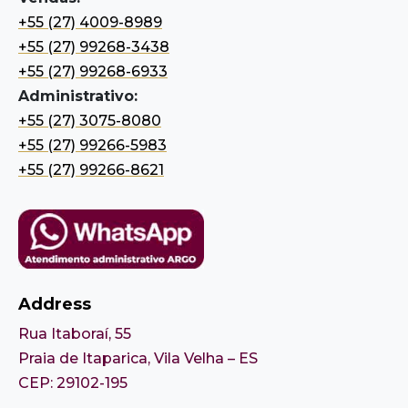
+55 (27) 4009-8989
+55 (27) 99268-3438
+55 (27) 99268-6933
Administrativo:
+55 (27) 3075-8080
+55 (27) 99266-5983
+55 (27) 99266-8621
Address
Rua Itaboraí, 55
Praia de Itaparica, Vila Velha – ES
CEP: 29102-195