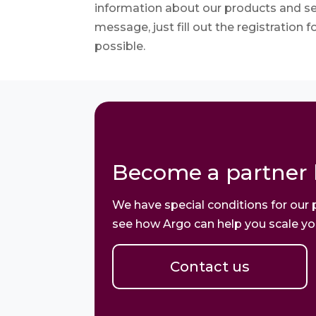
information about our products and ser
message, just fill out the registration
possible.
Become a partner 
We have special conditions for our 
see how Argo can help you scale yo
Contact us