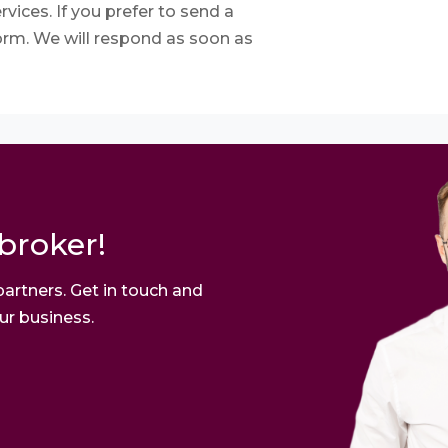
vices. If you prefer to send a
 form. We will respond as soon as
broker!
partners. Get in touch and
ur business.