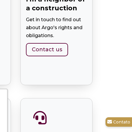
a construction
Get in touch to find out
about Argo's rights and
obligations.
Contact us
