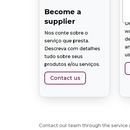
Become a
S
supplier
Do
w
Nos conte sobre o
de
serviço que presta.
an
Descreva com detalhes
us
tudo sobre seus
produtos e/ou serviços.
Contact us
Contact our team through the service