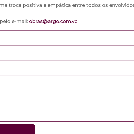
ma troca positiva e empática entre todos os envolvidos
pelo e-mail:
obras@argo.com.vc