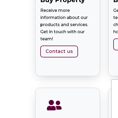
Receive more
Ge
information about our
te
products and services.
ch
Get in touch with our
ho
team!
Contact us
