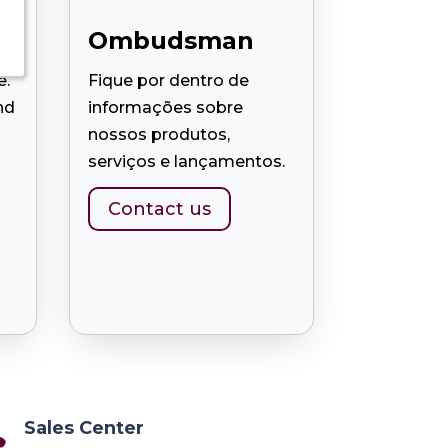
Ombudsman
e.
Fique por dentro de
nd
informações sobre
nossos produtos,
serviços e lançamentos.
Contact us
Sales Center
