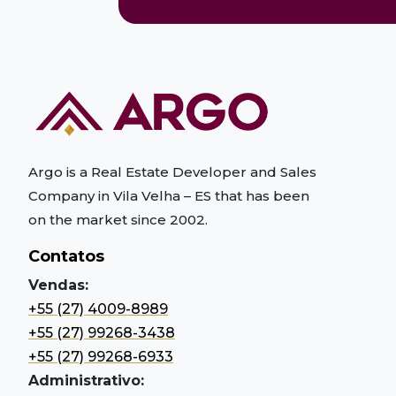
Argo is a Real Estate Developer and Sales
Company in Vila Velha – ES
that has been
on the market since 2002.
Contatos
Vendas:
+55 (27) 4009-8989
+55 (27) 99268-3438
+55 (27) 99268-6933
Administrativo: