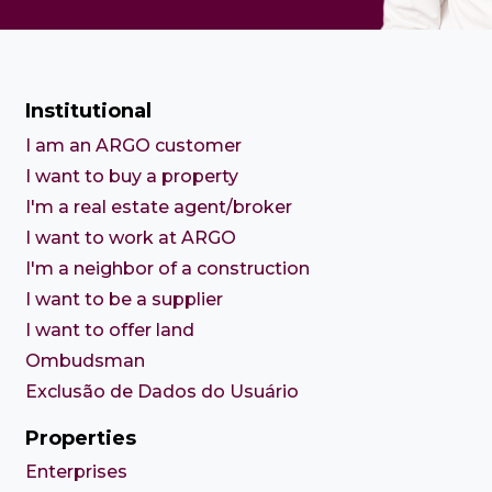
Institutional
I am an ARGO customer
I want to buy a property
I'm a real estate agent/broker
I want to work at ARGO
I'm a neighbor of a construction
I want to be a supplier
I want to offer land
Ombudsman
Exclusão de Dados do Usuário
Properties
Enterprises