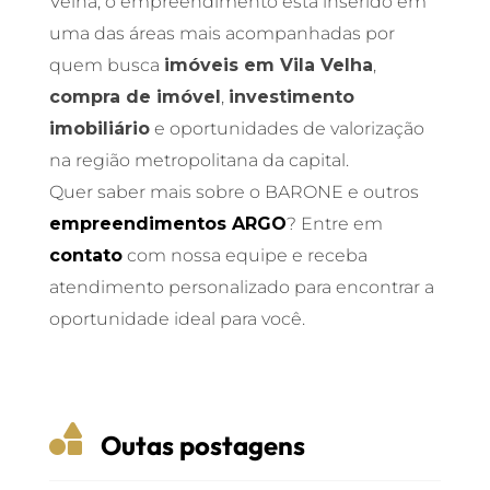
Velha, o empreendimento está inserido em
uma das áreas mais acompanhadas por
quem busca
imóveis em Vila Velha
,
compra de imóvel
,
investimento
imobiliário
e oportunidades de valorização
na região metropolitana da capital.
Quer saber mais sobre o BARONE e outros
empreendimentos ARGO
? Entre em
contato
com nossa equipe e receba
atendimento personalizado para encontrar a
oportunidade ideal para você.

Outas postagens