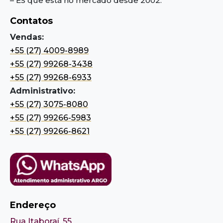
– ES
que está no mercado desde 2002.
Contatos
Vendas:
+55 (27) 4009-8989
+55 (27) 99268-3438
+55 (27) 99268-6933
Administrativo:
+55 (27) 3075-8080
+55 (27) 99266-5983
+55 (27) 99266-8621
Endereço
Rua Itaboraí, 55