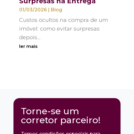
Surpresas na Entrega
01/03/2026
|
Blog
Custos ocultos na compra de um
imóvel: como evitar surpresas
depois...
ler mais
Torne-se um
corretor parceiro!
Temos condições especiais para