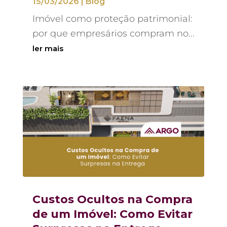
15/03/2026
|
Blog
Imóvel como proteção patrimonial:
por que empresários compram no...
ler mais
Custos Ocultos na Compra
de um Imóvel: Como Evitar