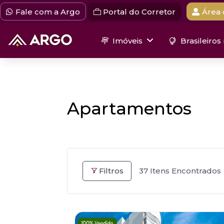
Fale com a Argo
Portal do Corretor
Área 
Imóveis
Brasileiros
Apartamentos
Filtros
37
Itens Encontrados