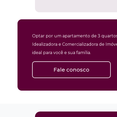
Optar por um apartamento de 3 quartos 
Idealizadora e Comercializadora de Imóv
ideal para você e sua família.
Fale conosco