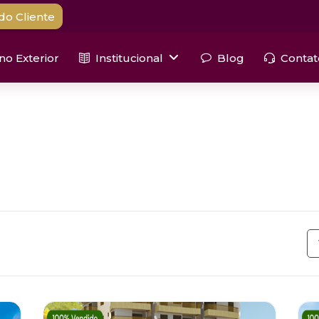
do Cliente
 no Exterior
Institucional
Blog
Contat