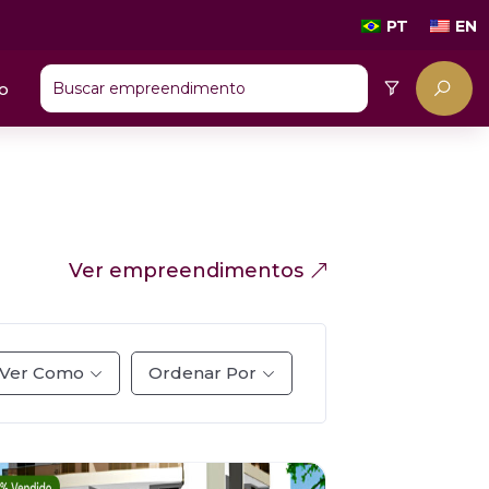
PT
EN
o
Ver empreendimentos
Ver Como
Ordenar Por