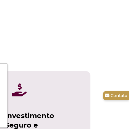

Investimento
Seguro e