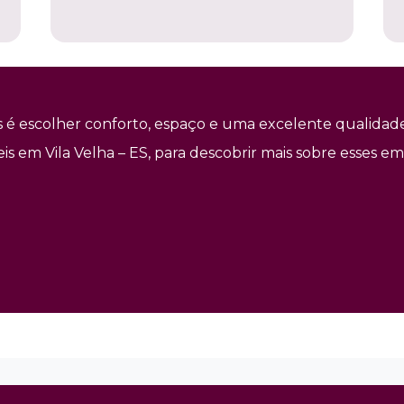
é escolher conforto, espaço e uma excelente qualidade
eis em Vila Velha – ES, para descobrir mais sobre esse