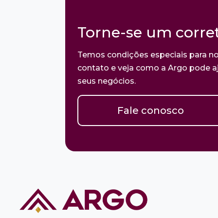
Torne-se um corret
Temos condições especiais para no
contato e veja como a Argo pode aj
seus negócios.
Fale conosco