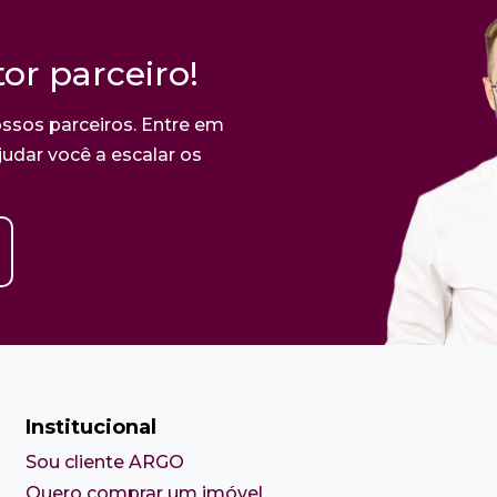
or parceiro!
ssos parceiros. Entre em
udar você a escalar os
Institucional
Sou cliente ARGO
Quero comprar um imóvel