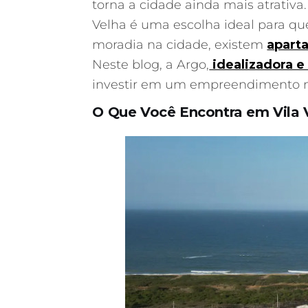
torna a cidade ainda mais atrativ
Velha é uma escolha ideal para qu
moradia na cidade, existem
apart
Neste blog, a Argo,
idealizadora e
investir em um empreendimento n
O Que Você Encontra em Vila 