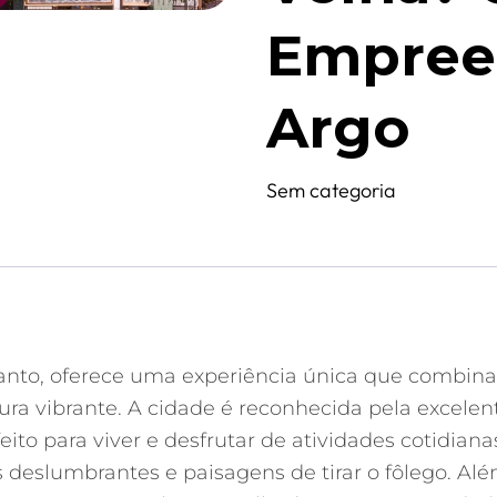
Empree
Argo
Sem categoria
 Santo, oferece uma experiência única que combin
ra vibrante. A cidade é reconhecida pela excelen
to para viver e desfrutar de atividades cotidiana
 deslumbrantes e paisagens de tirar o fôlego. Além