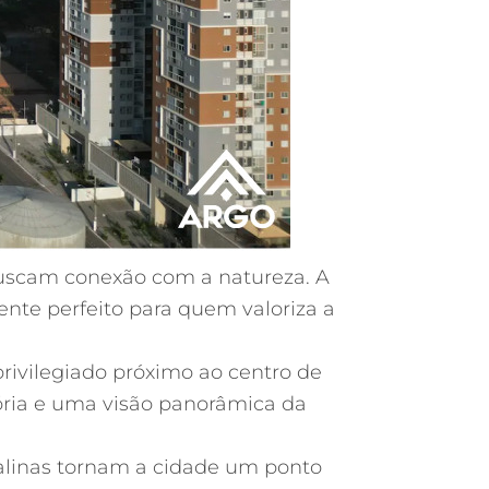
 buscam conexão com a natureza. A
nte perfeito para quem valoriza a
rivilegiado próximo ao centro de
itória e uma visão panorâmica da
stalinas tornam a cidade um ponto