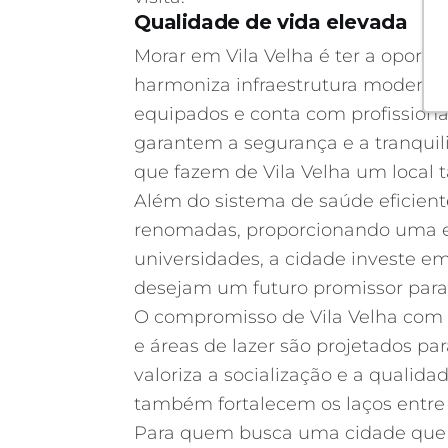
Qualidade de vida elevada
Morar em Vila Velha é ter a opor
harmoniza infraestrutura moderna 
equipados e conta com profissiona
garantem a segurança e a tranquil
que fazem de Vila Velha um local tã
Além do sistema de saúde eficiente,
renomadas, proporcionando uma ed
universidades, a cidade investe e
desejam um futuro promissor para 
O compromisso de Vila Velha com 
e áreas de lazer são projetados pa
valoriza a socialização e a quali
também fortalecem os laços entr
Para quem busca uma cidade que of