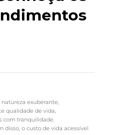
ndimentos
a natureza exuberante,
te qualidade de vida,
s com tranquilidade.
 disso, o custo de vida acessível