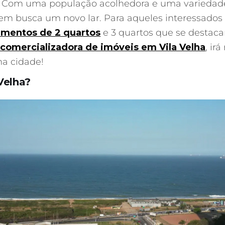
a. Com uma população acolhedora e uma variedade 
em busca um novo lar. Para aqueles interessados
amentos de 2 quartos
e 3 quartos que se destac
 comercializadora de imóveis em Vila Velha
, ir
a cidade!
Velha?