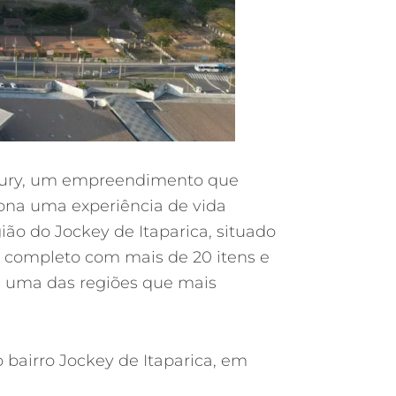
uxury, um empreendimento que
ciona uma experiência de vida
ão do Jockey de Itaparica, situado
r completo com mais de 20 itens e
é uma das regiões que mais
bairro Jockey de Itaparica, em