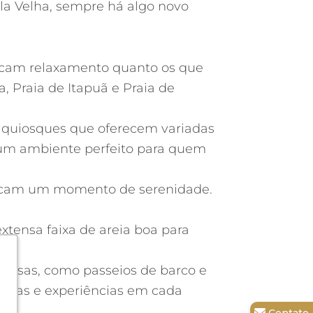
ila Velha, sempre há algo novo
buscam relaxamento quanto os que
 Praia de Itapuã e Praia de
m quiosques que oferecem variadas
É um ambiente perfeito para quem
buscam um momento de serenidade.
xtensa faixa de areia boa para
iversas, como passeios de barco e
bertas e experiências em cada