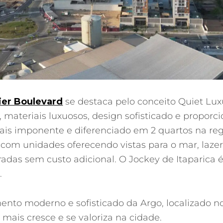
ier Boulevard
se destaca pelo conceito Quiet L
, materiais luxuosos, design sofisticado e propor
is imponente e diferenciado em 2 quartos na regi
com unidades oferecendo vistas para o mar, laze
das sem custo adicional. O Jockey de Itaparica 
.
to moderno e sofisticado da Argo, localizado no 
 mais cresce e se valoriza na cidade.