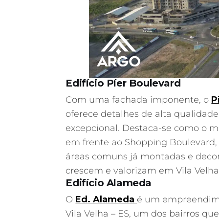
Edifício Píer Boulevard
Com uma fachada imponente, o
P
oferece detalhes de alta qualidade
excepcional. Destaca-se como o ma
em frente ao Shopping Boulevard, 
áreas comuns já montadas e decora
crescem e valorizam em Vila Velha
Edifício Alameda
O
Ed. Alameda
é um empreendimen
Vila Velha – ES, um dos bairros que