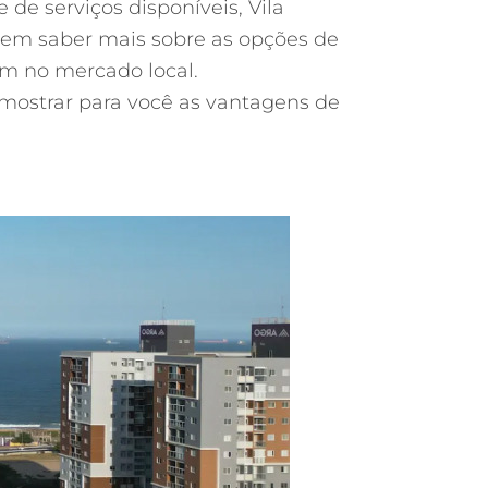
de serviços disponíveis, Vila
 em saber mais sobre as opções de
am no mercado local.
á mostrar para você as vantagens de