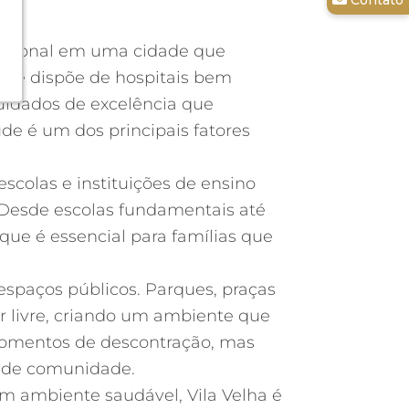
epcional em uma cidade que
dade dispõe de hospitais bem
uidados de excelência que
de é um dos principais fatores
 escolas e instituições de ensino
 Desde escolas fundamentais até
que é essencial para famílias que
spaços públicos. Parques, praças
ar livre, criando um ambiente que
 momentos de descontração, mas
o de comunidade.
m ambiente saudável, Vila Velha é