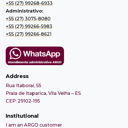
+55 (27) 99268-6933
Administrativo:
+55 (27) 3075-8080
+55 (27) 99266-5983
+55 (27) 99266-8621
Address
Rua Itaboraí, 55
Praia de Itaparica, Vila Velha – ES
CEP: 29102-195
Institutional
I am an ARGO customer