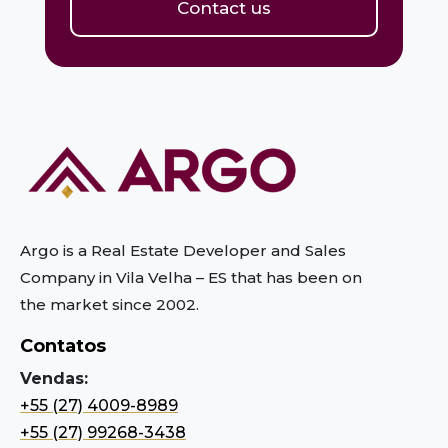
Contact us
Argo is a Real Estate Developer and Sales
Company in Vila Velha – ES
that has been on
the market since 2002.
Contatos
Vendas:
+55 (27) 4009-8989
+55 (27) 99268-3438