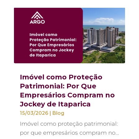
Imóvel como Proteção
Patrimonial: Por Que
Empresários Compram no
Jockey de Itaparica
15/03/2026
|
Blog
Imóvel como proteção patrimonial:
por que empresários compram no...