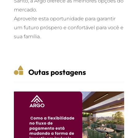
Santo, a Argo oferece as melhores opções do
mercado.
Aproveite esta oportunidade para garantir
um futuro próspero e confortável para você e
sua família.

Outas postagens