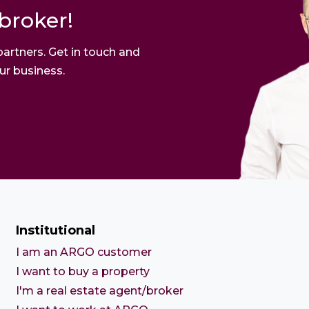
broker!
partners. Get in touch and
ur business.
Institutional
I am an ARGO customer
I want to buy a property
I'm a real estate agent/broker