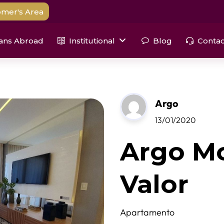
mer's Area
ians Abroad
Institutional
Blog
Contac
Argo
13/01/2020
Argo Mo
Valor
Apartamento