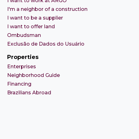
I want to work at ARGO
I'm a neighbor of a construction
I want to be a supplier
I want to offer land
Ombudsman
Exclusão de Dados do Usuário
Properties
Enterprises
Neighborhood Guide
Financing
Brazilians Abroad