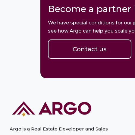
Become a partner 
We have special conditions for our 
see how Argo can help you scale yo
Contact us
Argo is a Real Estate Developer and Sales