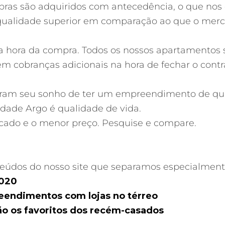
 obras são adquiridos com antecedência, o que no
 qualidade superior em comparação ao que o merc
a hora da compra. Todos os nossos apartamentos s
sem cobranças adicionais na hora de fechar o contr
izaram seu sonho de ter um empreendimento de qu
idade Argo é qualidade de vida.
ado e o menor preço. Pesquise e compare.
nteúdos do nosso site que separamos especialment
2020
eendimentos com lojas no térreo
ão os favoritos dos recém-casados