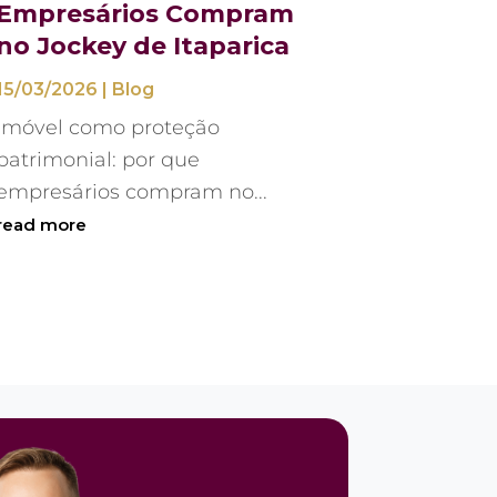
Empresários Compram
no Jockey de Itaparica
15/03/2026
|
Blog
Imóvel como proteção
patrimonial: por que
empresários compram no...
read more