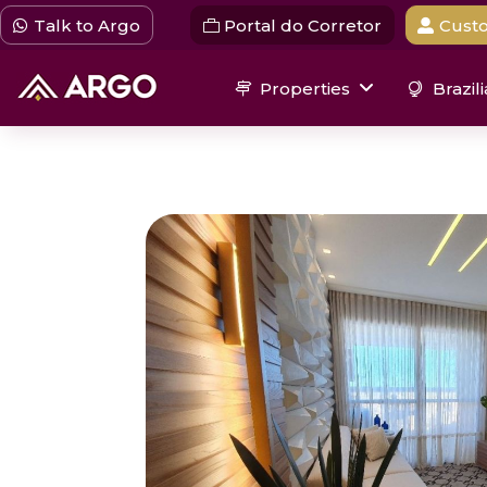
Talk to Argo
Portal do Corretor
Custo
Properties
Brazil