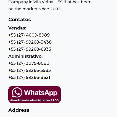
Company in Vila Velha – ES
that has been
on the market since 2002.
Contatos
Vendas:
+55 (27) 4009-8989
+55 (27) 99268-3438
+55 (27) 99268-6933
Administrativo:
+55 (27) 3075-8080
+55 (27) 99266-5983
+55 (27) 99266-8621
Address