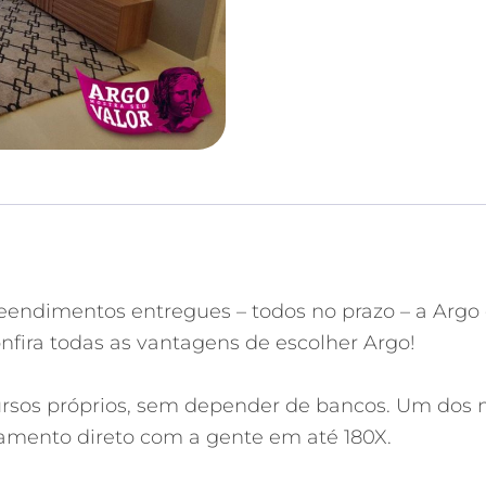
eendimentos entregues – todos no prazo – a Argo 
nfira todas as vantagens de escolher Argo!
ursos próprios, sem depender de bancos. Um dos no
iamento direto com a gente em até 180X.