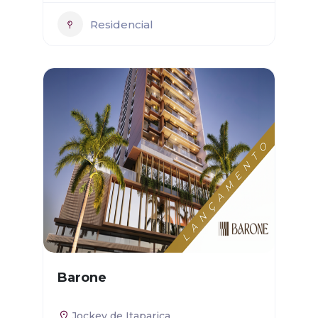
Residencial
Barone
Jockey de Itaparica