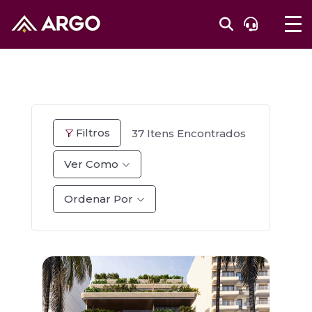
Filtros
37
Itens Encontrados
Ver Como
Ordenar Por