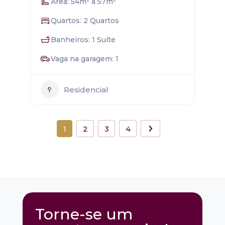
Área: 54m² a 57m²
Quartos: 2 Quartos
Banheiros: 1 Suíte
Vaga na garagem: 1
Residencial
1
2
3
4
Torne-se um