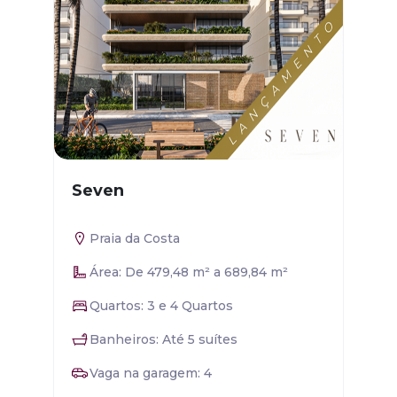
Seven
Praia da Costa
Área: De 479,48 m² a 689,84 m²
Quartos: 3 e 4 Quartos
Banheiros: Até 5 suítes
Vaga na garagem: 4