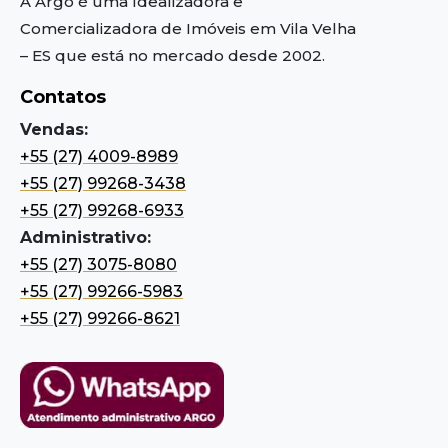
A Argo é uma Idealizadora e
Comercializadora de Imóveis em Vila Velha
– ES
que está no mercado desde 2002.
Contatos
Vendas:
+55 (27) 4009-8989
+55 (27) 99268-3438
+55 (27) 99268-6933
Administrativo:
+55 (27) 3075-8080
+55 (27) 99266-5983
+55 (27) 99266-8621