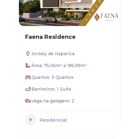
Faena Residence
Jockey de Itaparica
Área: 75,06m² a 185,99m²
Quartos: 3 Quartos
Banheiros: 1 Suíte
Vaga na garagem: 2
Residencial