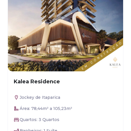
Kalea Residence
Jockey de Itaparica
Área: 78,44m² a 105,23m²
Quartos: 3 Quartos
Banheiros: 1 Suíte