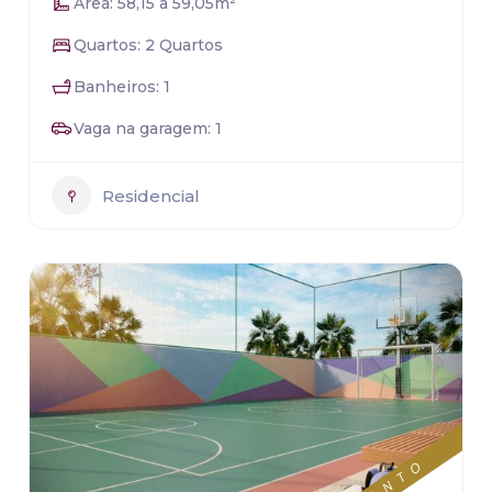
Área: 58,15 a 59,05m²
Quartos: 2 Quartos
Banheiros: 1
Vaga na garagem: 1
Residencial