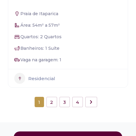
Praia de Itaparica
Área: 54m² a 57m²
Quartos: 2 Quartos
Banheiros: 1 Suíte
Vaga na garagem: 1
Residencial
1
2
3
4