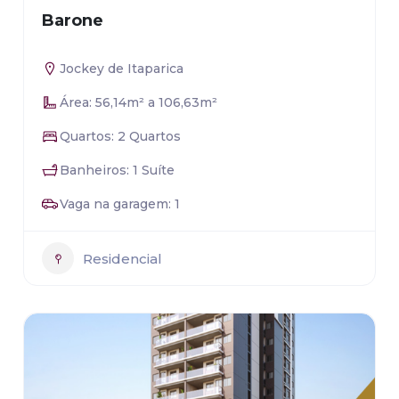
Barone
Jockey de Itaparica
Área: 56,14m² a 106,63m²
Quartos: 2 Quartos
Banheiros: 1 Suíte
Vaga na garagem: 1
Residencial