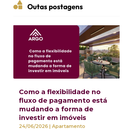

Outas postagens
Como a flexibilidade no
fluxo de pagamento está
mudando a forma de
investir em imóveis
24/06/2026
|
Apartamento