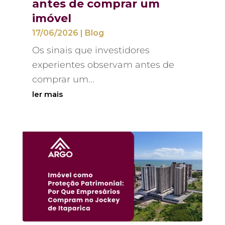
antes de comprar um
imóvel
17/06/2026
|
Blog
Os sinais que investidores
experientes observam antes de
comprar um...
ler mais