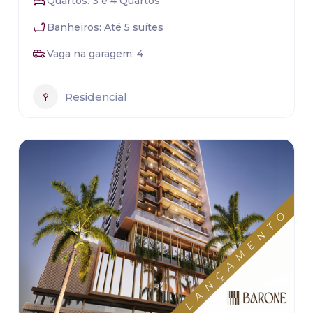
Quartos: 3 e 4 Quartos
Banheiros: Até 5 suítes
Vaga na garagem: 4
Residencial