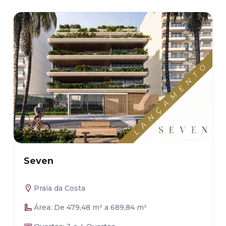
Seven
Praia da Costa
Área: De 479,48 m² a 689,84 m²