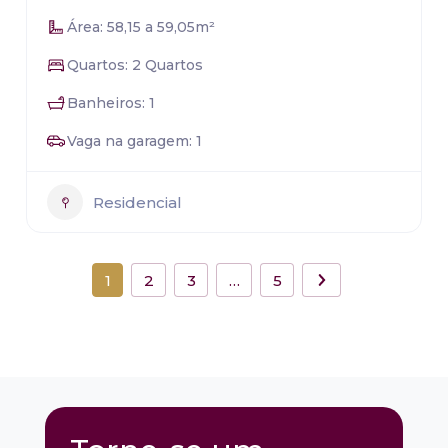
Área: 58,15 a 59,05m²
Quartos: 2 Quartos
Banheiros: 1
Vaga na garagem: 1
Residencial
1
2
3
…
5