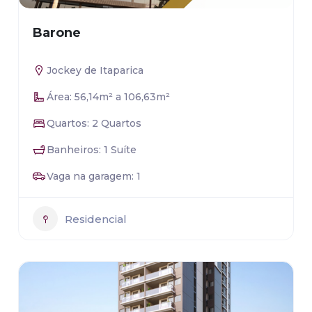
Barone
Jockey de Itaparica
Área: 56,14m² a 106,63m²
Quartos: 2 Quartos
Banheiros: 1 Suíte
Vaga na garagem: 1
Residencial