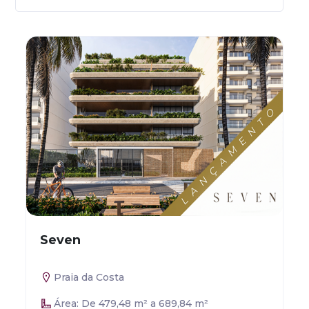
Seven
Praia da Costa
Área: De 479,48 m² a 689,84 m²