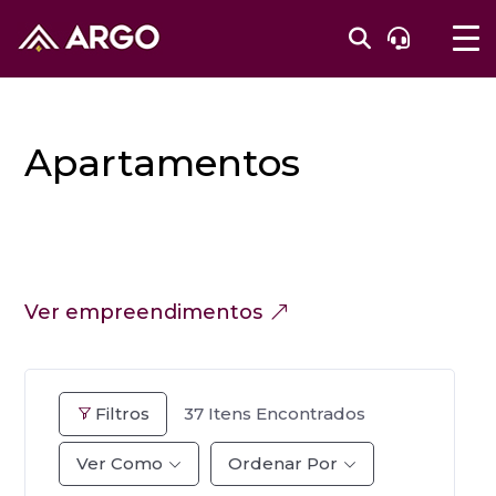
Apartamentos
Ver empreendimentos
Filtros
37
Itens Encontrados
Ver Como
Ordenar Por