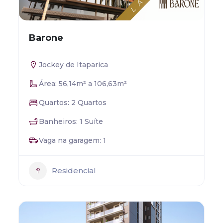
Barone
Jockey de Itaparica
Área: 56,14m² a 106,63m²
Quartos: 2 Quartos
Banheiros: 1 Suíte
Vaga na garagem: 1
Residencial