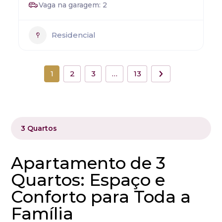
Vaga na garagem: 2
Residencial
1
2
3
…
13
3 Quartos
Apartamento de 3
Quartos: Espaço e
Conforto para Toda a
Família