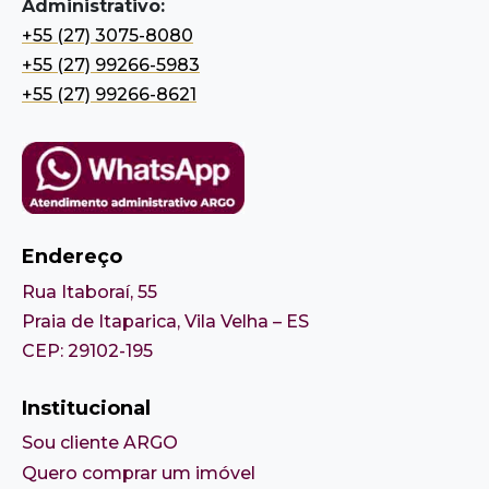
Administrativo:
+55 (27) 3075-8080
+55 (27) 99266-5983
+55 (27) 99266-8621
Endereço
Rua Itaboraí, 55
Praia de Itaparica, Vila Velha – ES
CEP: 29102-195
Institucional
Sou cliente ARGO
Quero comprar um imóvel