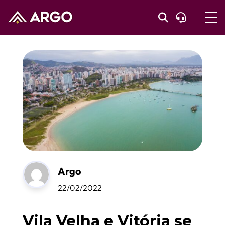
Argo
22/02/2022
Vila Velha e Vitória se