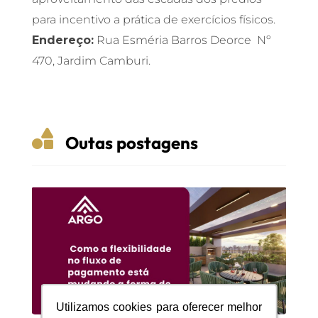
para incentivo a prática de exercícios físicos.
Endereço:
Rua Esméria Barros Deorce Nº
470, Jardim Camburi.

Outas postagens
Utilizamos cookies para oferecer melhor
Utilizamos cookies para oferecer melhor