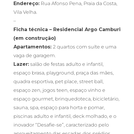
Endereço:
Rua Afonso Pena, Praia da Costa,
Vila Velha.
–
Ficha técnica – Residencial Argo Camburi
(em construção)
Apartamentos:
2 quartos com suíte e uma
vaga de garagem.
Lazer:
salão de festas adulto e infantil,
espaço brasa, playground, praça das mães,
quadra esportiva, pet place, street ball,
espaço zen, jogos teen, espaço vinho e
espaço gourmet, brinquedoteca, bicicletário,
sauna, spa, espaço para horta e pomar,
piscinas adulto e infantil, deck molhado, e o
inovador “Desafie-se”, caracterizado pelo
aproveitamento das escadas dos prédios