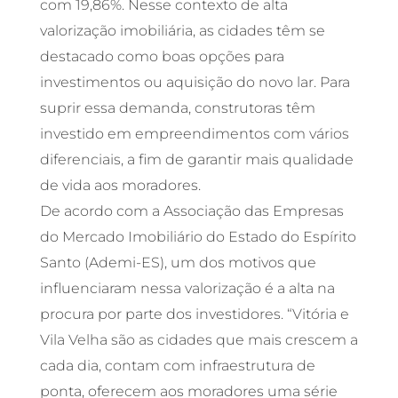
com 19,86%. Nesse contexto de alta
valorização imobiliária, as cidades têm se
destacado como boas opções para
investimentos ou aquisição do novo lar. Para
suprir essa demanda, construtoras têm
investido em empreendimentos com vários
diferenciais, a fim de garantir mais qualidade
de vida aos moradores.
De acordo com a Associação das Empresas
do Mercado Imobiliário do Estado do Espírito
Santo (Ademi-ES), um dos motivos que
influenciaram nessa valorização é a alta na
procura por parte dos investidores. “Vitória e
Vila Velha são as cidades que mais crescem a
cada dia, contam com infraestrutura de
ponta, oferecem aos moradores uma série