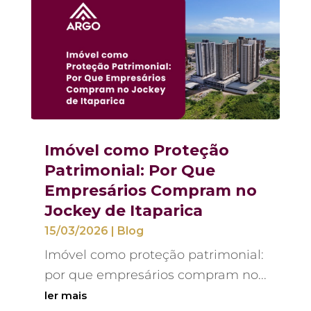
Imóvel como Proteção
Patrimonial: Por Que
Empresários Compram no
Jockey de Itaparica
15/03/2026
|
Blog
Imóvel como proteção patrimonial:
por que empresários compram no...
ler mais