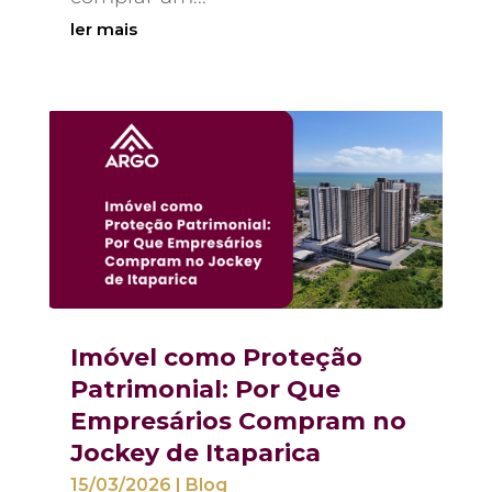
ler mais
Imóvel como Proteção
Patrimonial: Por Que
Empresários Compram no
Jockey de Itaparica
15/03/2026
|
Blog