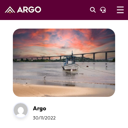
Argo
30/11/2022