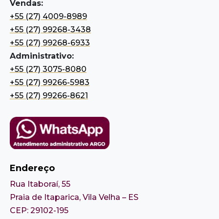
Vendas:
+55 (27) 4009-8989
+55 (27) 99268-3438
+55 (27) 99268-6933
Administrativo:
+55 (27) 3075-8080
+55 (27) 99266-5983
+55 (27) 99266-8621
Endereço
Rua Itaboraí, 55
Praia de Itaparica, Vila Velha – ES
CEP: 29102-195