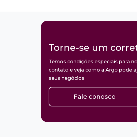
Torne-se um corret
Temos condições especiais para no
contato e veja como a Argo pode aj
seus negócios.
Fale conosco