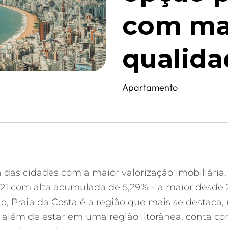
com ma
qualida
Apartamento
ma das cidades com a maior valorização imobiliári
021 com alta acumulada de 5,29% – a maior desde 
pio, Praia da Costa é a região que mais se desta
 além de estar em uma região litorânea, conta co