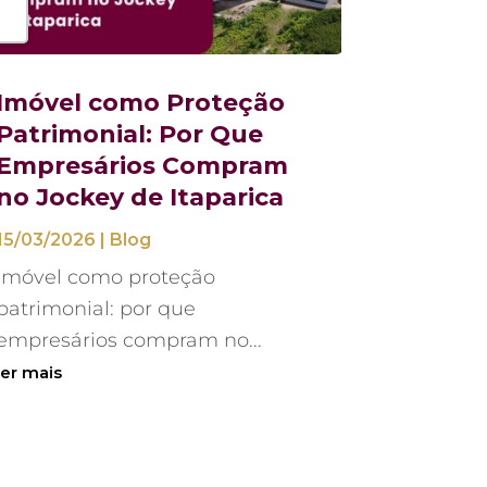
Imóvel como Proteção
Patrimonial: Por Que
Empresários Compram
no Jockey de Itaparica
15/03/2026
|
Blog
Imóvel como proteção
patrimonial: por que
empresários compram no...
ler mais