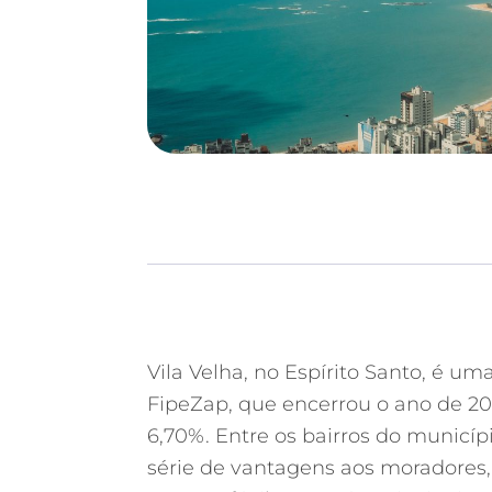
Vila Velha, no Espírito Santo, é u
FipeZap, que encerrou o ano de 2
6,70%. Entre os bairros do municí
série de vantagens aos moradores,