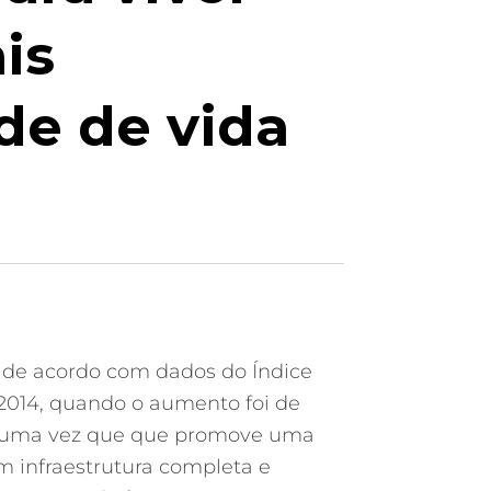
is
de de vida
a, de acordo com dados do Índice
2014, quando o aumento foi de
ca, uma vez que que promove uma
m infraestrutura completa e