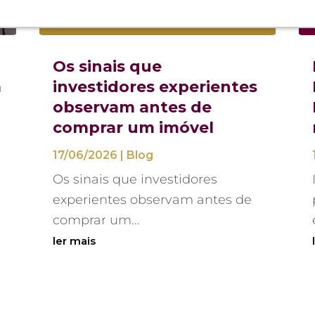
Os sinais que
á
investidores experientes
observam antes de
comprar um imóvel
17/06/2026
|
Blog
Os sinais que investidores
experientes observam antes de
comprar um...
ler mais