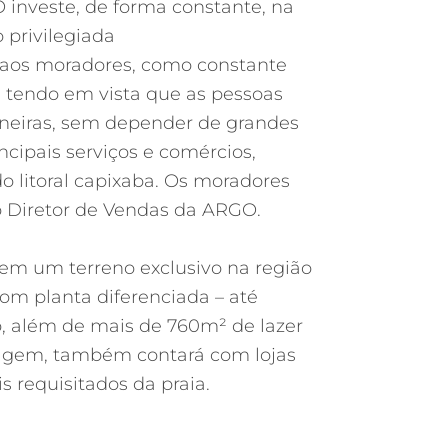
O investe, de forma constante, na
 privilegiada
s aos moradores, como constante
ar, tendo em vista que as pessoas
tineiras, sem depender de grandes
cipais serviços e comércios,
do litoral capixaba. Os moradores
 o Diretor de Vendas da ARGO.
 em um terreno exclusivo na região
om planta diferenciada – até
, além de mais de 760m² de lazer
ragem, também contará com lojas
 requisitados da praia.