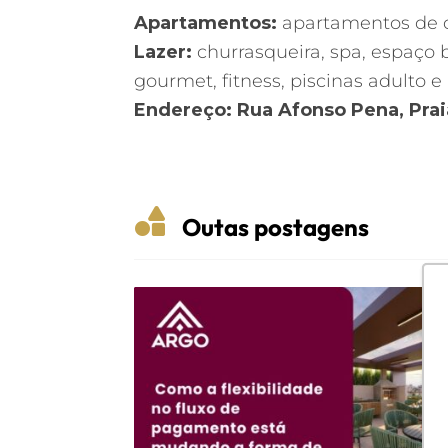
Apartamentos:
apartamentos de d
Lazer:
churrasqueira, spa, espaço b
gourmet, fitness, piscinas adulto e
Endereço: Rua Afonso Pena, Praia

Outas postagens