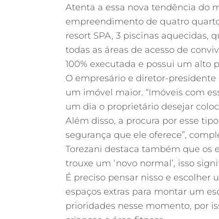
Atenta a essa nova tendência do m
empreendimento de quatro quartos,
resort SPA, 3 piscinas aquecidas, 
todas as áreas de acesso de conviv
100% executada e possui um alto 
O empresário e diretor-presidente 
um
imóvel
maior. “
Imóveis
com esse
um dia o proprietário desejar colo
Além disso, a procura por esse tip
segurança que ele oferece”, compl
Torezani destaca também que os e
trouxe um ‘novo normal’, isso sig
É preciso pensar nisso e escolher
espaços extras para montar um esc
prioridades nesse momento, por is