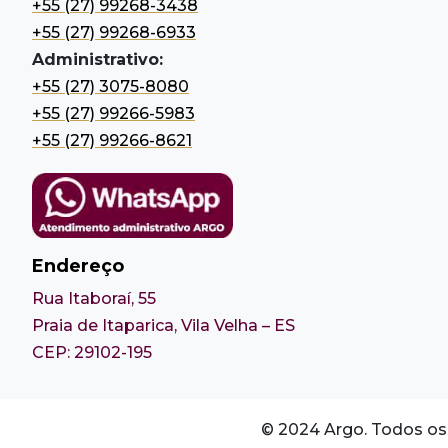
+55 (27) 99268-3438
+55 (27) 99268-6933
Administrativo:
+55 (27) 3075-8080
+55 (27) 99266-5983
+55 (27) 99266-8621
Endereço
Rua Itaboraí, 55
Praia de Itaparica, Vila Velha – ES
CEP: 29102-195
© 2024 Argo. Todos os 