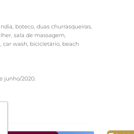
ndia, boteco, duas churrasqueiras,
ulher, sala de massagem,
 car wash, bicicletário, beach
de junho/2020.