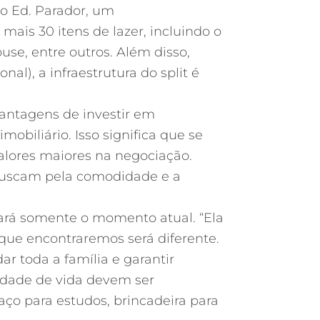
 o Ed. Parador, um
ais 30 itens de lazer, incluindo o
use, entre outros. Além disso,
l), a infraestrutura do split é
 vantagens de
investir
em
obiliário. Isso significa que se
valores maiores na negociação.
 buscam pela comodidade e a
ará somente o momento atual. “Ela
 que encontraremos será diferente.
 toda a família e garantir
lidade de vida devem ser
ço para estudos, brincadeira para