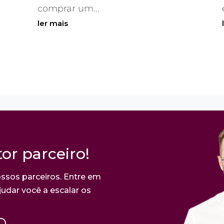
comprar um...
ler mais
or parceiro!
ssos parceiros. Entre em
udar você a escalar os