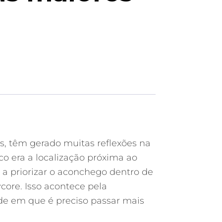
s, têm gerado muitas reflexões na
co era a localização próxima ao
a priorizar o aconchego dentro de
core. Isso acontece pela
de em que é preciso passar mais