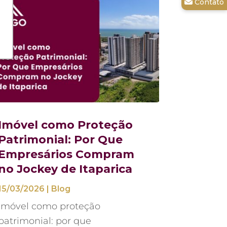
Imóvel como Proteção
Patrimonial: Por Que
Empresários Compram
no Jockey de Itaparica
15/03/2026
|
Blog
Imóvel como proteção
patrimonial: por que