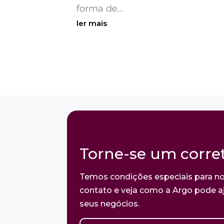
forma de...
ler mais
Torne-se um corret
Temos condições especiais para no
contato e veja como a Argo pode aj
seus negócios.