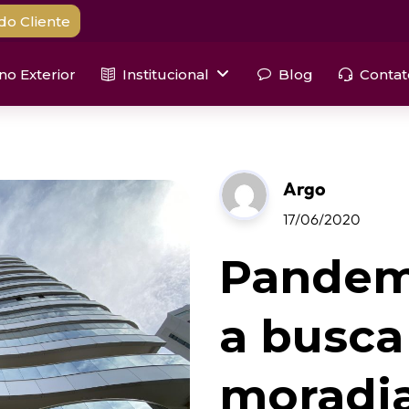
do Cliente
 no Exterior
Institucional
Blog
Contat
Argo
17/06/2020
Pandem
a busca
moradi