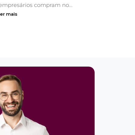
empresários compram no...
ler mais