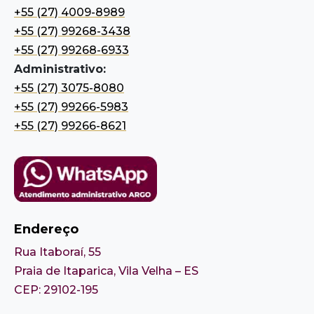
+55 (27) 4009-8989
+55 (27) 99268-3438
+55 (27) 99268-6933
Administrativo:
+55 (27) 3075-8080
+55 (27) 99266-5983
+55 (27) 99266-8621
Endereço
Rua Itaboraí, 55
Praia de Itaparica, Vila Velha – ES
CEP: 29102-195