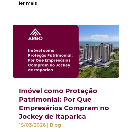
ler mais
Imóvel como Proteção
Patrimonial: Por Que
Empresários Compram no
Jockey de Itaparica
15/03/2026
|
Blog