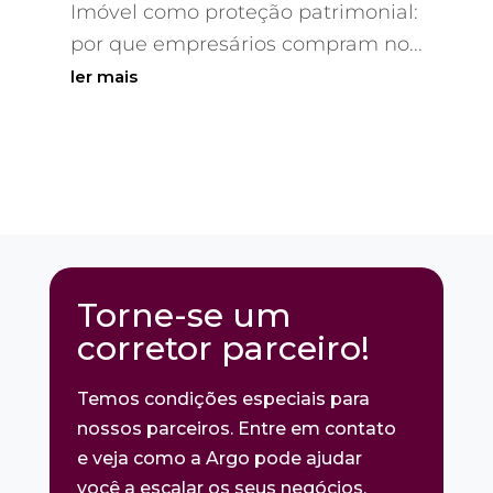
Imóvel como proteção patrimonial:
por que empresários compram no...
ler mais
Torne-se um
corretor parceiro!
Temos condições especiais para
nossos parceiros. Entre em contato
e veja como a Argo pode ajudar
você a escalar os seus negócios.