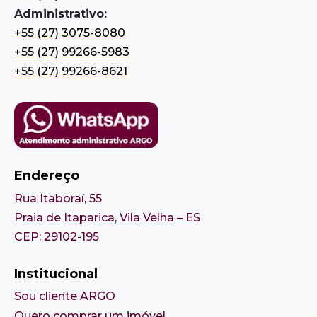
Administrativo:
+55 (27) 3075-8080
+55 (27) 99266-5983
+55 (27) 99266-8621
Endereço
Rua Itaboraí, 55
Praia de Itaparica, Vila Velha – ES
CEP: 29102-195
Institucional
Sou cliente ARGO
Quero comprar um imóvel