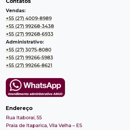
Contatos
Vendas:
+55 (27) 4009-8989
+55 (27) 99268-3438
+55 (27) 99268-6933
Administrativo:
+55 (27) 3075-8080
+55 (27) 99266-5983
+55 (27) 99266-8621
Endereço
Rua Itaboraí, 55
Praia de Itaparica, Vila Velha – ES