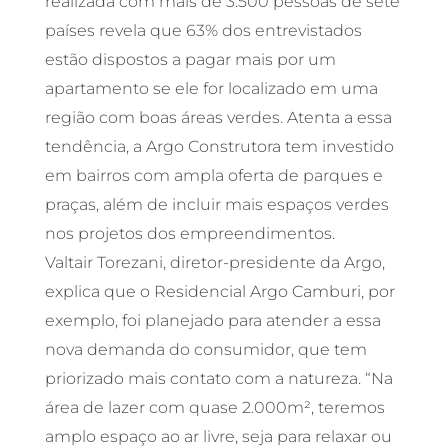
realizada com mais de 3.500 pessoas de sete
países revela que 63% dos entrevistados
estão dispostos a pagar mais por um
apartamento se ele for localizado em uma
região com boas áreas verdes. Atenta a essa
tendência, a Argo Construtora tem investido
em bairros com ampla oferta de parques e
praças, além de incluir mais espaços verdes
nos projetos dos empreendimentos.
Valtair Torezani, diretor-presidente da Argo,
explica que o Residencial Argo Camburi, por
exemplo, foi planejado para atender a essa
nova demanda do consumidor, que tem
priorizado mais contato com a natureza. “Na
área de lazer com quase 2.000m², teremos
amplo espaço ao ar livre, seja para relaxar ou