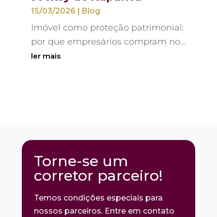
15/03/2026
|
Blog
Imóvel como proteção patrimonial:
por que empresários compram no...
ler mais
Torne-se um
corretor parceiro!
Temos condições especiais para
nossos parceiros. Entre em contato