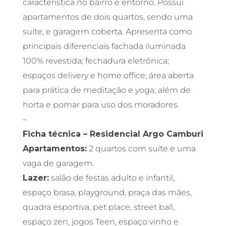
característica no bairro e entorno. Possui
apartamentos de dois quartos, sendo uma
suíte, e garagem coberta. Apresenta como
principais diferenciais fachada iluminada
100% revestida; fechadura eletrônica;
espaços delivery e home office; área aberta
para prática de meditação e yoga; além de
horta e pomar para uso dos moradores.
–
Ficha técnica – Residencial Argo Camburi
Apartamentos:
2 quartos com suíte e uma
vaga de garagem.
Lazer:
salão de festas adulto e infantil,
espaço brasa, playground, praça das mães,
quadra esportiva, pet place, street ball,
espaço zen, jogos Teen, espaço vinho e