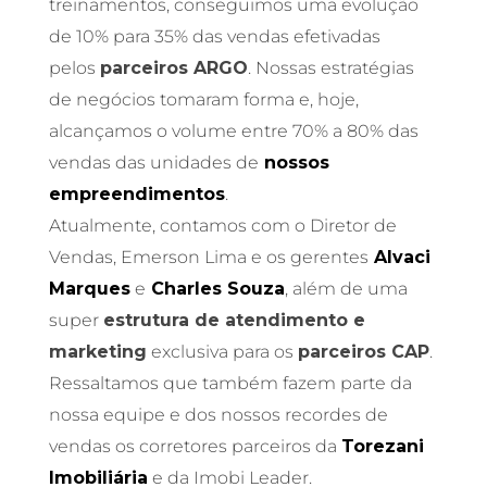
treinamentos, conseguimos uma evolução
de 10% para 35% das vendas efetivadas
pelos
parceiros ARGO
. Nossas estratégias
de negócios tomaram forma e, hoje,
alcançamos o volume entre 70% a 80% das
vendas das unidades de
nossos
empreendimentos
.
Atualmente, contamos com o Diretor de
Vendas, Emerson Lima e os gerentes
Alvaci
Marques
e
Charles Souza
, além de uma
super
estrutura de atendimento e
marketing
exclusiva para os
parceiros CAP
.
Ressaltamos que também fazem parte da
nossa equipe e dos nossos recordes de
vendas os corretores parceiros da
Torezani
Imobiliária
e da Imobi Leader.