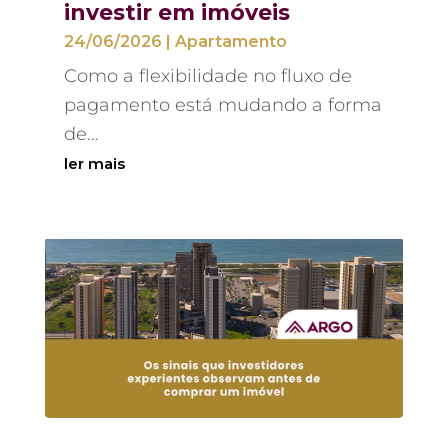
investir em imóveis
24/06/2026
|
Apartamento
Como a flexibilidade no fluxo de
pagamento está mudando a forma
de...
ler mais