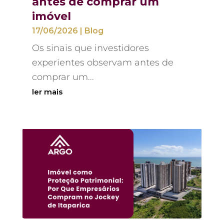
antes de comprar um
imóvel
17/06/2026
|
Blog
Os sinais que investidores
experientes observam antes de
comprar um...
ler mais