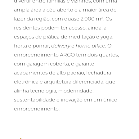
divertir entre famílias e vizinhos, com uma
ampla área a céu aberto e a maior área de
lazer da região, com quase 2.000 m². Os
residentes podem ter acesso, ainda, a
espaços de prática de meditação e yoga,
horta e pomar,
delivery
e
home office
. O
empreendimento ARGO tem dois quartos,
com garagem coberta, e garante
acabamentos de alto padrão, fechadura
eletrônica e arquitetura diferenciada, que
alinha tecnologia, modernidade,
sustentabilidade e inovação em um único
empreendimento.