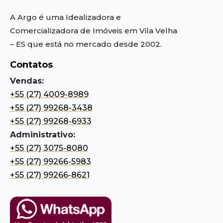
A Argo é uma Idealizadora e
Comercializadora de Imóveis em Vila Velha
– ES
que está no mercado desde 2002.
Contatos
Vendas:
+55 (27) 4009-8989
+55 (27) 99268-3438
+55 (27) 99268-6933
Administrativo:
+55 (27) 3075-8080
+55 (27) 99266-5983
+55 (27) 99266-8621