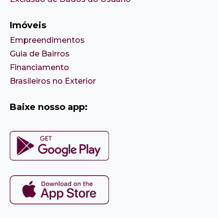
Imóveis
Empreendimentos
Guia de Bairros
Financiamento
Brasileiros no Exterior
Baixe nosso app: