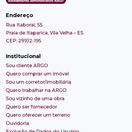
Endereço
Rua Itaboraí, 55
Praia de Itaparica, Vila Velha – ES
CEP: 29102-195
Institucional
Sou cliente ARGO
Quero comprar um imóvel
Sou um corretor/imobiliária
Quero trabalhar na ARGO
Sou vizinho de uma obra
Quero ser fornecedor
Quero oferecer um terreno
Ouvidoria
Exclusão de Dados do Usuário