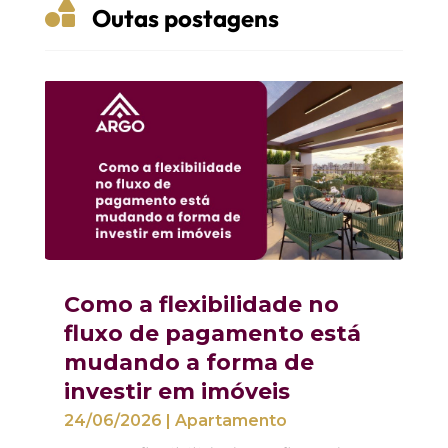

Outas postagens
Como a flexibilidade no
fluxo de pagamento está
mudando a forma de
investir em imóveis
24/06/2026
|
Apartamento