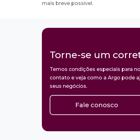
mais breve possível.
Torne-se um corret
Temos condições especiais para no
contato e veja como a Argo pode aj
seus negócios.
Fale conosco