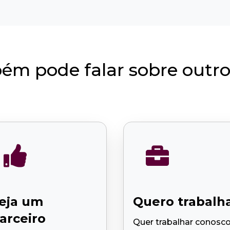
ém pode falar sobre outro


eja um
Quero trabalh
arceiro
Quer trabalhar conosc