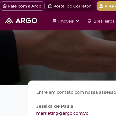
Fale com a Argo
Portal do Corretor
Área 
Imóveis
Brasileiros
Entre em contato com nossa assessori
Jessika de Paula
marketing@argo.com.vc