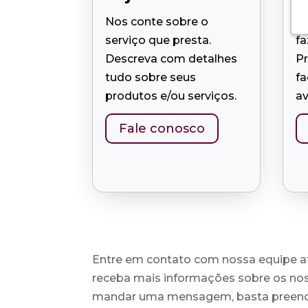
Nos conte sobre o
Te
serviço que presta.
f
Descreva com detalhes
Pr
tudo sobre seus
f
produtos e/ou serviços.
av
Fale conosco
Entre em contato com nossa equipe a
receba mais informações sobre os noss
mandar uma mensagem, basta preenc