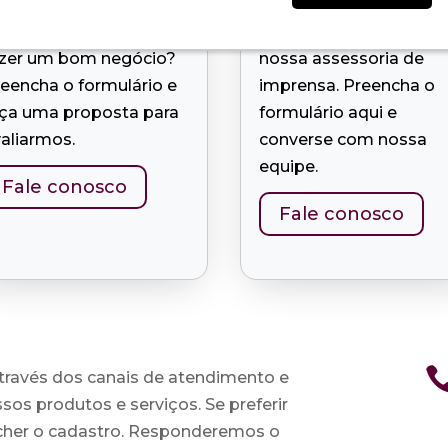
m um terreno e deseja
Entre em contato com
azer um bom negócio?
nossa assessoria de
eencha o formulário e
imprensa. Preencha o
aça uma proposta para
formulário aqui e
aliarmos.
converse com nossa
equipe.
Fale conosco
Fale conosco
través dos canais de atendimento e
os produtos e serviços. Se preferir
her o cadastro. Responderemos o