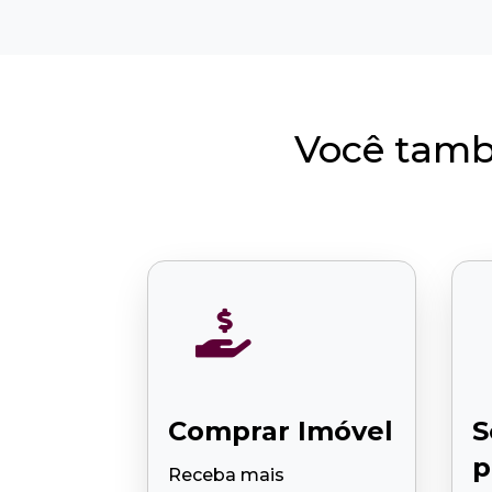
Você tamb

Comprar Imóvel
S
p
Receba mais