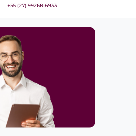
+55 (27) 99268-6933