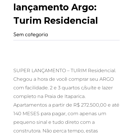
lançamento Argo:
Turim Residencial
Sem categoria
SUPER LANÇAMENTO – TURIM Residencial.
Chegou a hora de você comprar seu ARGO
com facilidade. 2 e 3 quartos c/suíte e lazer
completo na Praia de Itaparica.
Apartamentos a partir de R$ 272.500,00 e até
140 MESES para pagar, com apenas um
pequeno sinal e tudo direto com a
construtora. Não perca tempo, estas