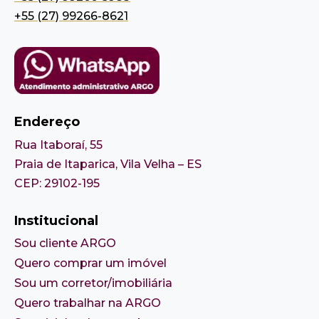
+55 (27) 99266-8621
Endereço
Rua Itaboraí, 55
Praia de Itaparica, Vila Velha – ES
CEP: 29102-195
Institucional
Sou cliente ARGO
Quero comprar um imóvel
Sou um corretor/imobiliária
Quero trabalhar na ARGO