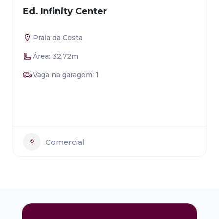
Ed. Infinity Center
Praia da Costa
Área: 32,72m
Vaga na garagem: 1
Comercial