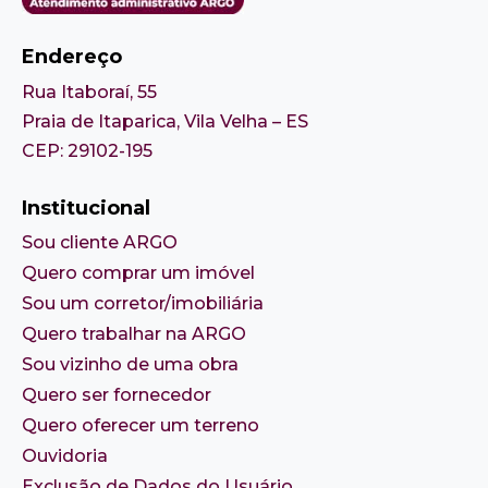
Endereço
Rua Itaboraí, 55
Praia de Itaparica, Vila Velha – ES
CEP: 29102-195
Institucional
Sou cliente ARGO
Quero comprar um imóvel
Sou um corretor/imobiliária
Quero trabalhar na ARGO
Sou vizinho de uma obra
Quero ser fornecedor
Quero oferecer um terreno
Ouvidoria
Exclusão de Dados do Usuário