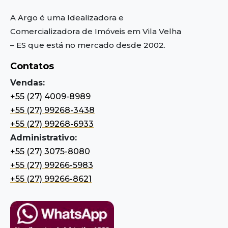
A Argo é uma Idealizadora e
Comercializadora de Imóveis em Vila Velha
– ES
que está no mercado desde 2002.
Contatos
Vendas:
+55 (27) 4009-8989
+55 (27) 99268-3438
+55 (27) 99268-6933
Administrativo:
+55 (27) 3075-8080
+55 (27) 99266-5983
+55 (27) 99266-8621