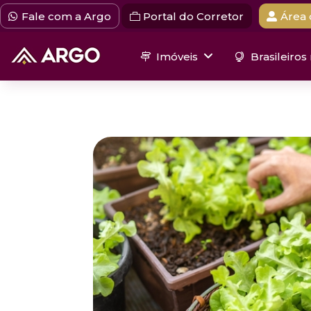
Fale com a Argo
Portal do Corretor
Área 
Imóveis
Brasileiros