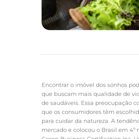
Encontrar o imóvel dos sonhos po
que buscam mais qualidade de vid
de saudáveis. Essa preocupação c
que os consumidores têm escolhi
para cuidar da natureza. A tendênc
mercado e colocou o Brasil em 4º 