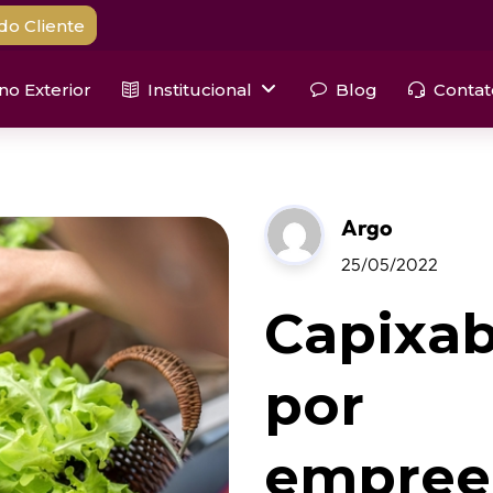
do Cliente
 no Exterior
Institucional
Blog
Contat
Argo
25/05/2022
Capixa
por
empree