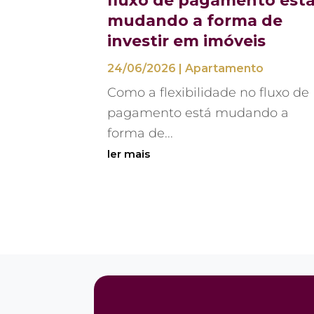
fluxo de pagamento est
mudando a forma de
investir em imóveis
24/06/2026
|
Apartamento
Como a flexibilidade no fluxo de
pagamento está mudando a
forma de...
ler mais