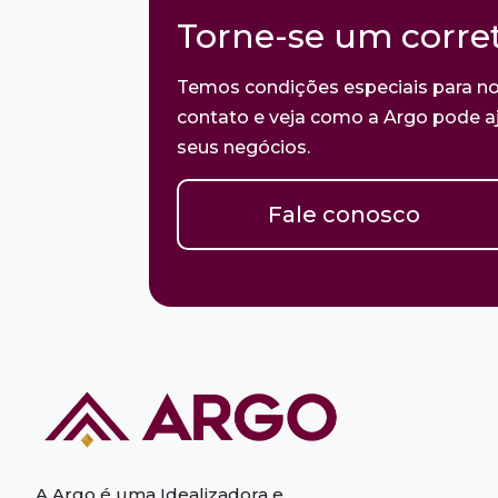
Torne-se um corret
Temos condições especiais para no
contato e veja como a Argo pode aj
seus negócios.
Fale conosco
A Argo é uma Idealizadora e