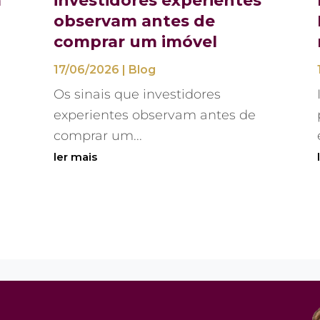
á
investidores experientes
observam antes de
comprar um imóvel
17/06/2026
|
Blog
Os sinais que investidores
experientes observam antes de
comprar um...
ler mais