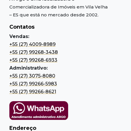
Comercializadora de Imóveis em Vila Velha
– ES
que está no mercado desde 2002.
Contatos
Vendas:
+55 (27) 4009-8989
+55 (27) 99268-3438
+55 (27) 99268-6933
Administrativo:
+55 (27) 3075-8080
+55 (27) 99266-5983
+55 (27) 99266-8621
Endereço