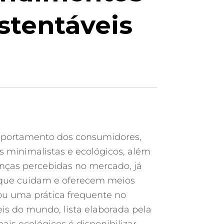
stentáveis
omportamento dos consumidores,
 minimalistas e ecológicos, além
nças percebidas no mercado, já
 que cuidam e oferecem meios
nou uma prática frequente no
is do mundo, lista elaborada pela