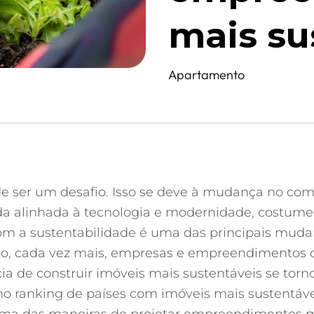
mais su
Apartamento
de ser um desafio. Isso se deve à mudança no c
a alinhada à tecnologia e modernidade, costumes
om a sustentabilidade é uma das principais muda
do, cada vez mais, empresas e empreendimentos
ia de construir imóveis mais sustentáveis se tor
no ranking de países com imóveis mais sustentáve