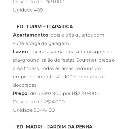
Desconto de R$31.000
Unidade 409
–
ED. TURIM – ITAPARICA
Apartamentos:
dois e três quartos com
suíte e vaga de garagem.
Lazer:
piscinas, sauna, duas churrasqueiras,
playground, salão de festas Gourmet, praça e
área fitness. Todas as áreas comuns do
empreendimento são 100% montadas e
decoradas.
Preço:
de R$393.900 por R$379.900 –
Desconto de R$14.000
Unidade 504A- 3Q
– ED. MADRI – JARDIM DA PENHA –