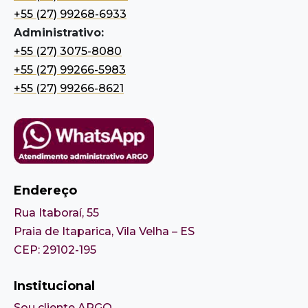
+55 (27) 99268-6933
Administrativo:
+55 (27) 3075-8080
+55 (27) 99266-5983
+55 (27) 99266-8621
Endereço
Rua Itaboraí, 55
Praia de Itaparica, Vila Velha – ES
CEP: 29102-195
Institucional
Sou cliente ARGO