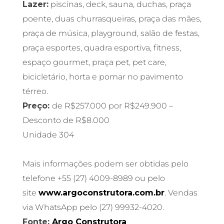
Lazer:
piscinas, deck, sauna, duchas, praça
poente, duas churrasqueiras, praça das mães,
praça de música, playground, salão de festas,
praça esportes, quadra esportiva, fitness,
espaço gourmet, praça pet, pet care,
bicicletário, horta e pomar no pavimento
térreo.
Preço:
de R$257.000 por R$249.900 –
Desconto de R$8.000
Unidade 304
Mais informações podem ser obtidas pelo
telefone +55 (27) 4009-8989 ou pelo
site
www.argoconstrutora.com.br
. Vendas
via WhatsApp pelo (27) 99932-4020.
Fonte:
Argo Construtora