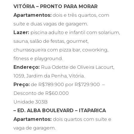
VITÓRIA – PRONTO PARA MORAR
Apartamentos:
dois e três quartos, com
suíte e duas vagas de garagem.
Lazer:
piscina adulto e infantil com solarium,
sauna, salão de festas, gourmet,
churrasqueira com pizza bar, coworking,
fitness e playground.
Endereço:
Rua Odette de Oliveira Lacourt,
1059, Jardim da Penha, Vitória.
Preço:
de R$789.900 por R$729.900 –
Desconto de R$60.000
Unidade 303B
– ED. ALBA BOULEVARD – ITAPARICA
Apartamentos:
dois quartos com suíte e
vaga de garagem.