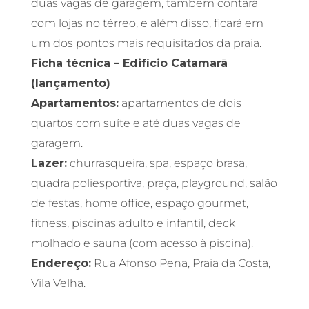
duas vagas de garagem, também contará
com lojas no térreo, e além disso, ficará em
um dos pontos mais requisitados da praia.
Ficha técnica – Edifício Catamarã
(lançamento)
Apartamentos:
apartamentos de dois
quartos com suíte e até duas vagas de
garagem.
Lazer:
churrasqueira, spa, espaço brasa,
quadra poliesportiva, praça, playground, salão
de festas, home office, espaço gourmet,
fitness, piscinas adulto e infantil, deck
molhado e sauna (com acesso à piscina).
Endereço:
Rua Afonso Pena, Praia da Costa,
Vila Velha.