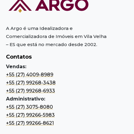
A Argo é uma Idealizadora e
Comercializadora de Imóveis em Vila Velha
– ES
que está no mercado desde 2002.
Contatos
Vendas:
+55 (27) 4009-8989
+55 (27) 99268-3438
+55 (27) 99268-6933
Administrativo:
+55 (27) 3075-8080
+55 (27) 99266-5983
+55 (27) 99266-8621