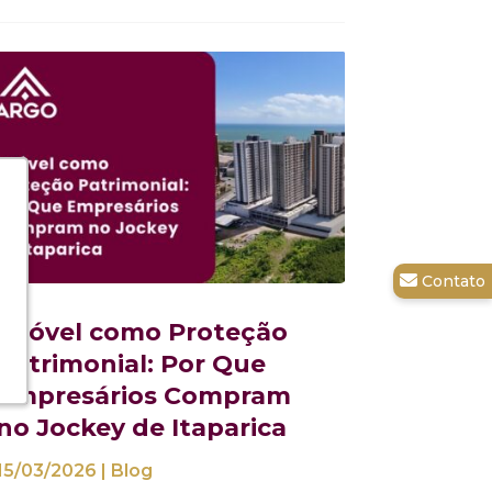
Imóvel como Proteção
Patrimonial: Por Que
Empresários Compram
no Jockey de Itaparica
15/03/2026
|
Blog