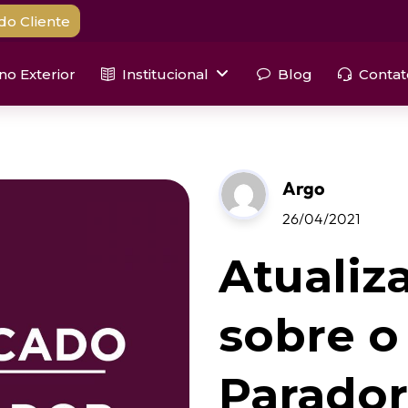
do Cliente
 no Exterior
Institucional
Blog
Contat
Argo
26/04/2021
Atualiz
sobre o 
Parado