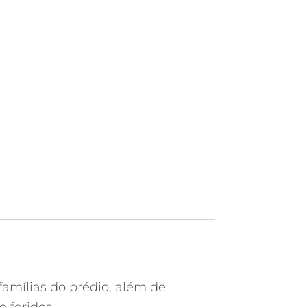
famílias do prédio, além de
 feridos.