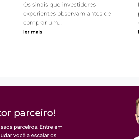
Os sinais que investidores
experientes observam antes de
comprar um...
ler mais
or parceiro!
ssos parceiros. Entre em
udar você a escalar os