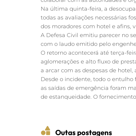
Na última quinta-feira, a desocupaç
todas as avaliações necessárias f
dos moradores com hotel e afins, 
A Defesa Civil emitiu parecer no s
com o laudo emitido pelo engenhei
O retorno acontecerá até terça-fei
aglomerações e alto fluxo de pres
a arcar com as despesas de hotel, a
Desde o incidente, todo o entulho f
as saídas de emergência foram man
de estanqueidade. O forneciment

Outas postagens