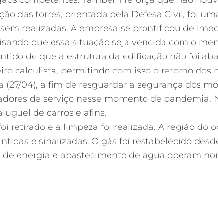
ão das torres, orientada pela Defesa Civil, foi uma
ossem realizadas. A empresa se prontificou de ime
visando que essa situação seja vencida com o men
entido de que a estrutura da edificação não foi ab
ro calculista, permitindo com isso o retorno dos
ra (27/04), a fim de resguardar a segurança dos mo
tadores de serviço nesse momento de pandemia. N
luguel de carros e afins.
oi retirado e a limpeza foi realizada. A região do 
tidas e sinalizadas. O gás foi restabelecido desd
o de energia e abastecimento de água operam n