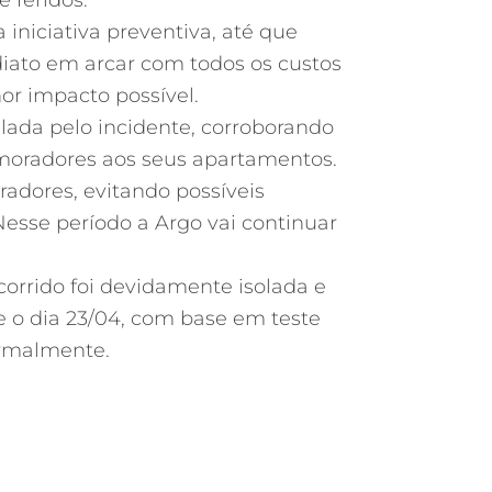
 iniciativa preventiva, até que
diato em arcar com todos os custos
or impacto possível.
alada pelo incidente, corroborando
 moradores aos seus apartamentos.
radores, evitando possíveis
esse período a Argo vai continuar
ocorrido foi devidamente isolada e
e o dia 23/04, com base em teste
ormalmente.