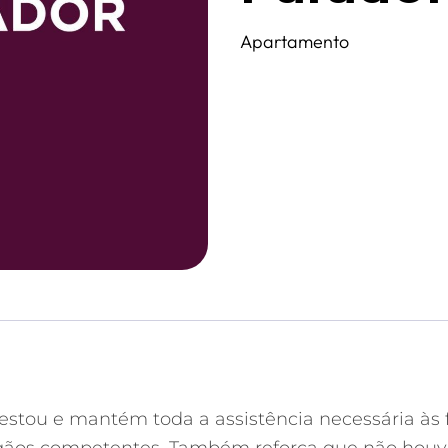
Apartamento
estou e mantém toda a assistência necessária às 
rgãos competentes. Também reforça que não houve