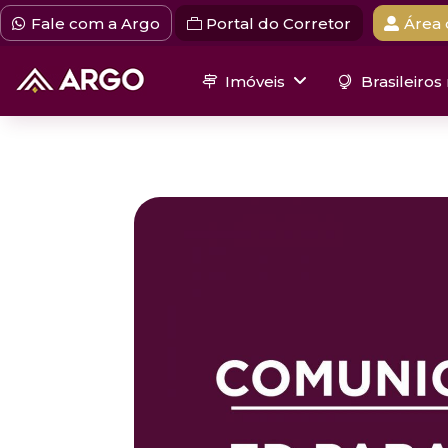
Fale com a Argo
Portal do Corretor
Área 
Imóveis
Brasileiros