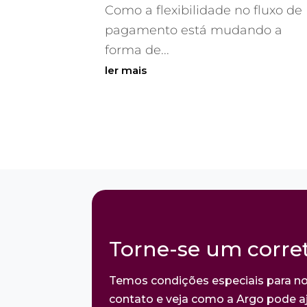
Como a flexibilidade no fluxo de
pagamento está mudando a
forma de...
ler mais
Torne-se um corret
Temos condições especiais para no
contato e veja como a Argo pode aj