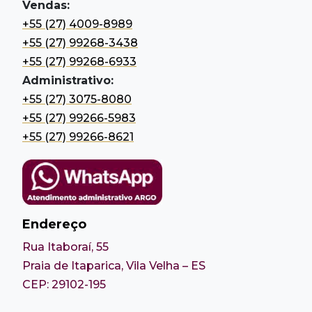
Vendas:
+55 (27) 4009-8989
+55 (27) 99268-3438
+55 (27) 99268-6933
Administrativo:
+55 (27) 3075-8080
+55 (27) 99266-5983
+55 (27) 99266-8621
Endereço
Rua Itaboraí, 55
Praia de Itaparica, Vila Velha – ES
CEP: 29102-195