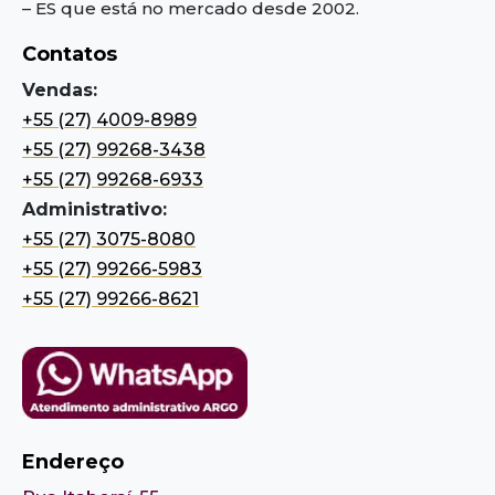
– ES
que está no mercado desde 2002.
Contatos
Vendas:
+55 (27) 4009-8989
+55 (27) 99268-3438
+55 (27) 99268-6933
Administrativo:
+55 (27) 3075-8080
+55 (27) 99266-5983
+55 (27) 99266-8621
Endereço