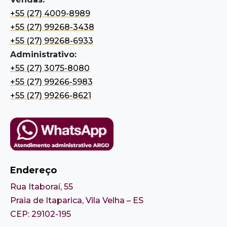
+55 (27) 4009-8989
+55 (27) 99268-3438
+55 (27) 99268-6933
Administrativo:
+55 (27) 3075-8080
+55 (27) 99266-5983
+55 (27) 99266-8621
Endereço
Rua Itaboraí, 55
Praia de Itaparica, Vila Velha – ES
CEP: 29102-195