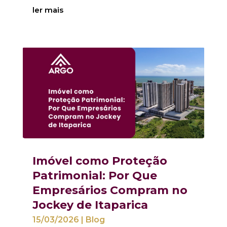
ler mais
Imóvel como Proteção
Patrimonial: Por Que
Empresários Compram no
Jockey de Itaparica
15/03/2026
|
Blog