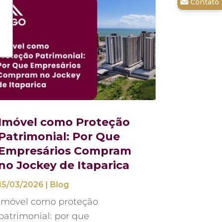
Imóvel como Proteção
Patrimonial: Por Que
Empresários Compram
no Jockey de Itaparica
15/03/2026
|
Blog
Imóvel como proteção
patrimonial: por que