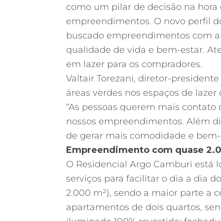
como um pilar de decisão na hora
empreendimentos. O novo perfil d
buscado empreendimentos com ampl
qualidade de vida e bem-estar. Ate
em lazer para os compradores.
Valtair Torezani, diretor-presiden
áreas verdes nos espaços de lazer 
“As pessoas querem mais contato co
nossos empreendimentos. Além diss
de gerar mais comodidade e bem-es
Empreendimento com quase 2.00
O Residencial Argo Camburi está l
serviços para facilitar o dia a di
2.000 m²), sendo a maior parte a c
apartamentos de dois quartos, sen