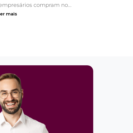
empresários compram no...
ler mais