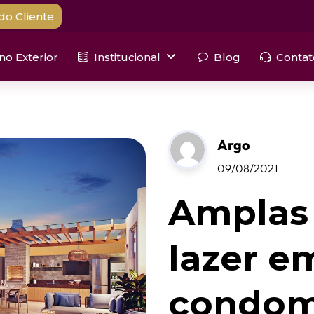
do Cliente
 no Exterior
Institucional
Blog
Contat
Argo
09/08/2021
Amplas 
lazer e
condom