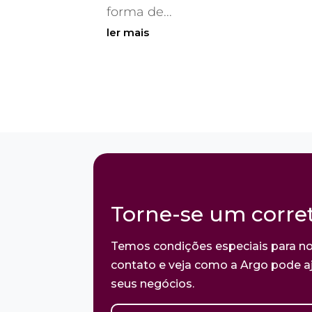
forma de...
ler mais
Torne-se um corret
Temos condições especiais para no
contato e veja como a Argo pode aj
seus negócios.