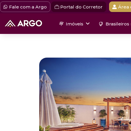
Fale com a Argo
Portal do Corretor
Área 
Imóveis
Brasileiros