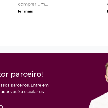
comprar um...
ler mais
or parceiro!
ssos parceiros. Entre em
udar você a escalar os