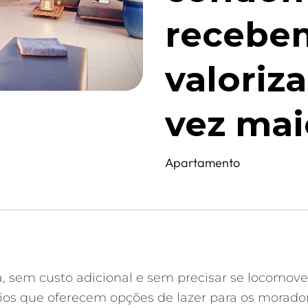
recebe
valoriz
vez mai
Apartamento
, sem custo adicional e sem precisar se locomover
nios que oferecem opções de lazer para os morado