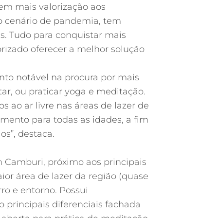
em mais valorização aos
o cenário de pandemia, tem
. Tudo para conquistar mais
orizado oferecer a melhor solução
ento notável na procura por mais
tar, ou praticar yoga e meditação.
 ao ar livre nas áreas de lazer de
mento para todas as idades, a fim
os”, destaca.
m Camburi, próximo aos principais
ior área de lazer da região (quase
rro e entorno. Possui
principais diferenciais fachada