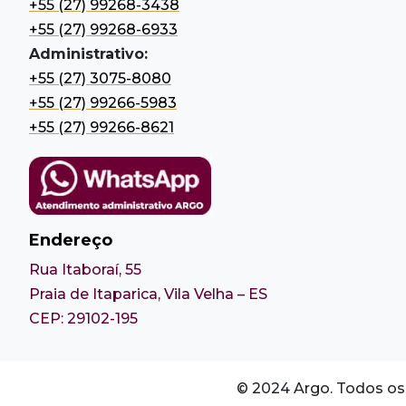
+55 (27) 99268-3438
+55 (27) 99268-6933
Administrativo:
+55 (27) 3075-8080
+55 (27) 99266-5983
+55 (27) 99266-8621
Endereço
Rua Itaboraí, 55
Praia de Itaparica, Vila Velha – ES
CEP: 29102-195
© 2024 Argo. Todos os 