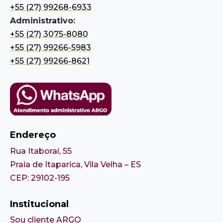
+55 (27) 99268-6933
Administrativo:
+55 (27) 3075-8080
+55 (27) 99266-5983
+55 (27) 99266-8621
Endereço
Rua Itaboraí, 55
Praia de Itaparica, Vila Velha – ES
CEP: 29102-195
Institucional
Sou cliente ARGO