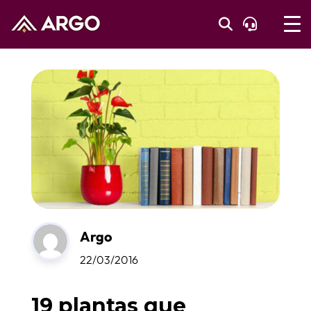
Argo
22/03/2016
19 plantas que