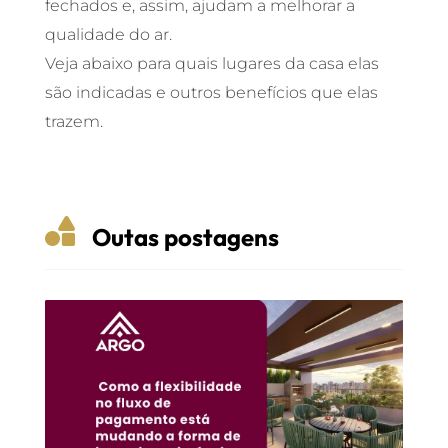
fechados e, assim, ajudam a melhorar a
qualidade do ar.
Veja abaixo para quais lugares da casa elas
são indicadas e outros benefícios que elas
trazem.

Outas postagens