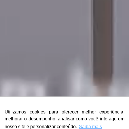
Utilizamos cookies para oferecer melhor experiência,
Utilizamos cookies para oferecer melhor experiência,
melhorar o desempenho, analisar como você interage em
melhorar o desempenho, analisar como você interage em
nosso site e personalizar conteúdo.
nosso site e personalizar conteúdo.
Saiba mais
Saiba mais