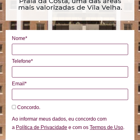
Praia da Costa, uma das áreas
mais valorizadas de Vila Velha.
Nome*
Telefone*
Email*
Concordo.
Ao informar meus dados, eu concordo com
a
Política de Privacidade
e com os
Termos de Uso
.