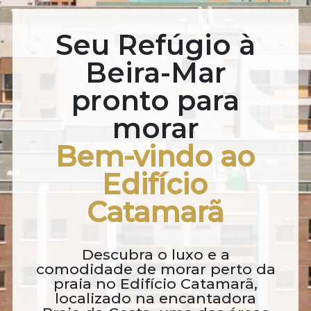
Seu Refúgio à
Beira-Mar
pronto para
morar
Bem-vindo ao
Edifício
Catamarã
Descubra o luxo e a
comodidade de morar perto da
praia no Edifício Catamarã,
localizado na encantadora