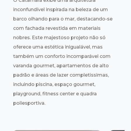
O Catamarã exibe uma arquitetura
inconfundível inspirada na beleza de um
barco olhando para o mar, destacando-se
com fachada revestida em materiais
nobres. Este majestoso projeto não só
oferece uma estética inigualável, mas
também um conforto incomparável com
varanda gourmet, apartamentos de alto
padrão e áreas de lazer completíssimas,
incluindo piscina, espaço gourmet,
playground, fitness center e quadra
poliesportiva.