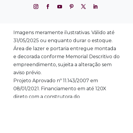
Imagens meramente ilustrativas. Válido até
31/05/2025 ou enquanto durar o estoque.
Área de lazer e portaria entregue montada
e decorada conforme Memorial Descritivo do
empreendimento, sujeita a alteração sem
aviso prévio.
Projeto Aprovado nº 11.143/2007 em
08/01/2021. Financiamento em até 120X
direto com a construtora do
empreendimento comercializado pela Argo,
pelo Sistema de Amortização Constante –
SAC, índice de correção e juros de acordo
com a data de aquisição. O prazo de